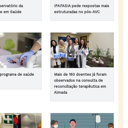
servatório da
IPAFASIA pede respostas mais
de em Saúde
estruturadas no pós-AVC
 programa de saúde
Mais de 160 doentes já foram
observados na consulta de
reconciliação terapêutica em
Almada