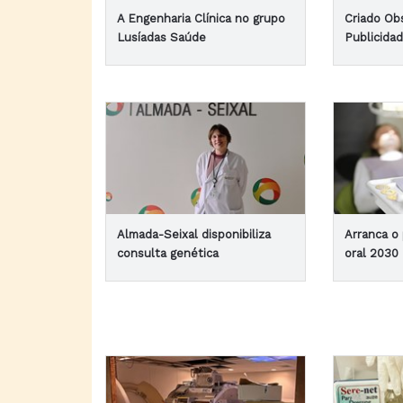
A Engenharia Clínica no grupo
Criado Ob
Lusíadas Saúde
Publicida
Almada-Seixal disponibiliza
Arranca o
consulta genética
oral 2030