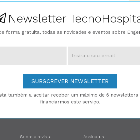
Newsletter TecnoHospita
e forma gratuita, todas as novidades e eventos sobre Enge
SUBSCREVER NEWSLETTER
está também a aceitar receber um máximo de 6 newsletters p
financiarmos este serviço.
Sobre a revista
Assinatura