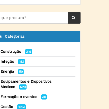
Categorias
Construção
219
Infeção
182
Energia
50
Equipamentos e Dispositivos
Médicos
529
Formação e eventos
38
Gestão
1823