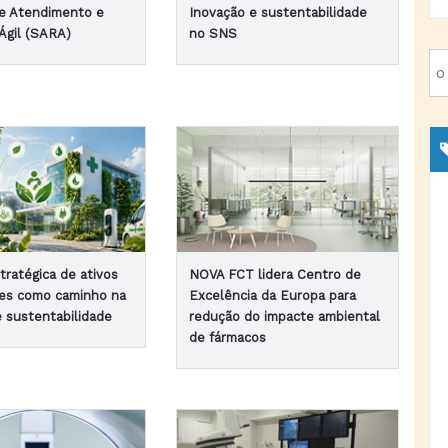
e Atendimento e
Inovação e sustentabilidade
Ágil (SARA)
no SNS
tratégica de ativos
NOVA FCT lidera Centro de
res como caminho na
Excelência da Europa para
e sustentabilidade
redução do impacte ambiental
de fármacos