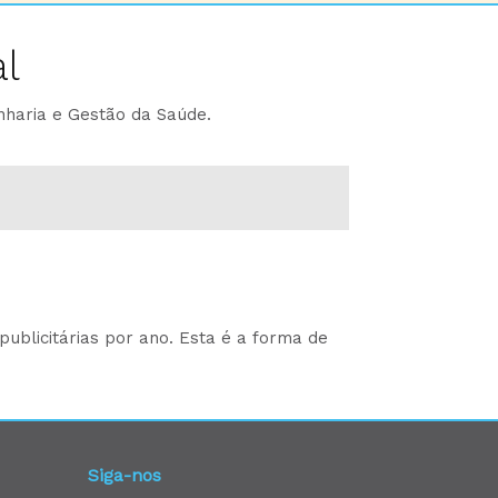
l
nharia e Gestão da Saúde.
ublicitárias por ano. Esta é a forma de
Siga-nos