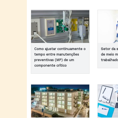
Como ajustar continuamente o
Setor da 
tempo entre manutenções
de meio m
preventivas (MP) de um
trabalhad
componente crítico