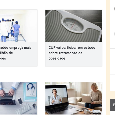
saúde emprega mais
CUF vai participar em estudo
ilhão de
sobre tratamento da
ores
obesidade
E