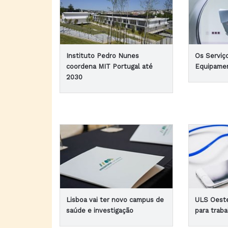
Instituto Pedro Nunes
Os Serviç
coordena MIT Portugal até
Equipamen
2030
Lisboa vai ter novo campus de
ULS Oeste
saúde e investigação
para traba