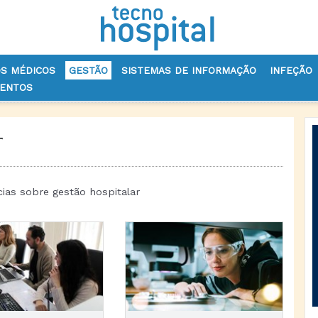
OS MÉDICOS
GESTÃO
SISTEMAS DE INFORMAÇÃO
INFEÇÃO
VENTOS
r
cias sobre gestão hospitalar