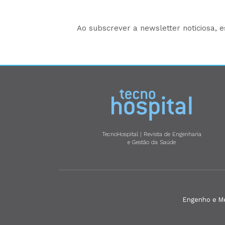
Ao subscrever a newsletter noticiosa, 
TecnoHospital | Revista de Engenharia
e Gestão da Saúde
Engenho e Méd