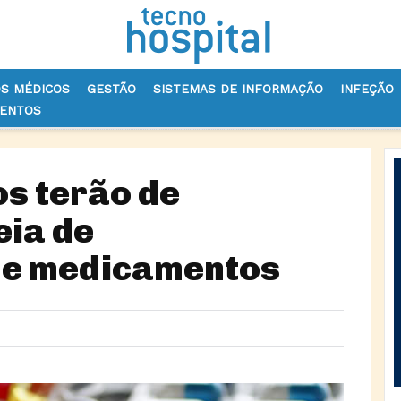
OS MÉDICOS
GESTÃO
SISTEMAS DE INFORMAÇÃO
INFEÇÃO
VENTOS
S TERÃO DE DIVERSIFICAR CADEIA DE ABASTECIMENTO DE MEDICAME
s terão de
eia de
de medicamentos