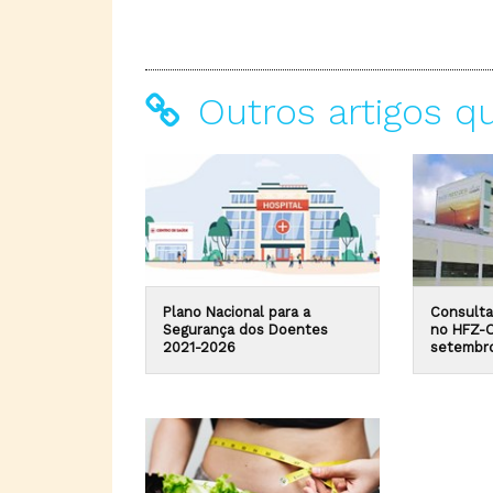
Outros artigos q
Plano Nacional para a
Consulta
Segurança dos Doentes
no HFZ-O
2021-2026
setembr