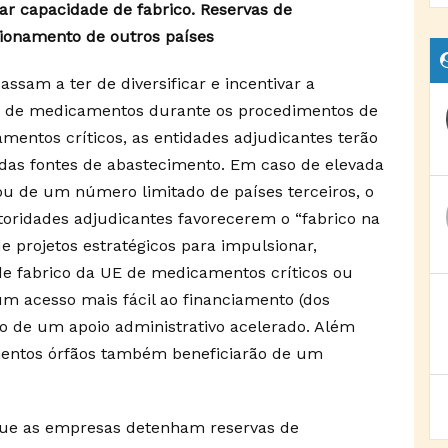
icar capacidade de fabrico. Reservas de
sionamento de outros países
sam a ter de diversificar e incentivar a
to de medicamentos durante os procedimentos de
mentos críticos, as entidades adjudicantes terão
de das fontes de abastecimento. Em caso de elevada
ou de um número limitado de países terceiros, o
oridades adjudicantes favorecerem o “fabrico na
de projetos estratégicos para impulsionar,
e fabrico da UE de medicamentos críticos ou
um acesso mais fácil ao financiamento (dos
 de um apoio administrativo acelerado. Além
amentos órfãos também beneficiarão de um
ue as empresas detenham reservas de