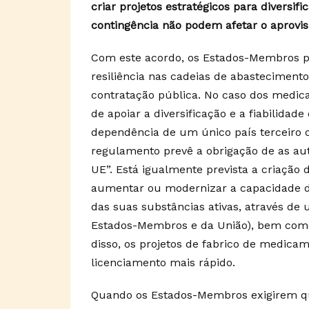
criar projetos estratégicos para diversif
contingência não podem afetar o aprovi
Com este acordo, os Estados-Membros pas
resiliência nas cadeias de abastecimen
contratação pública. No caso dos medica
de apoiar a diversificação e a fiabilida
dependência de um único país terceiro 
regulamento prevê a obrigação de as aut
UE”. Está igualmente prevista a criação 
aumentar ou modernizar a capacidade d
das suas substâncias ativas, através de 
Estados-Membros e da União), bem como
disso, os projetos de fabrico de medic
licenciamento mais rápido.
Quando os Estados-Membros exigirem q