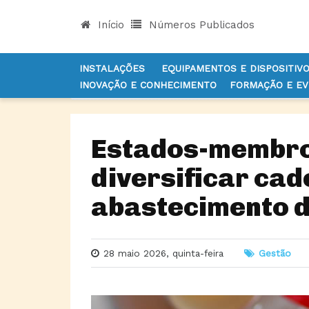
Início
Números Publicados
INSTALAÇÕES
EQUIPAMENTOS E DISPOSITIV
INOVAÇÃO E CONHECIMENTO
FORMAÇÃO E E
INÍCIO
NOTÍCIAS
GESTÃO
ESTADOS-MEMBRO
Estados-membro
diversificar cad
abastecimento 
28 maio 2026, quinta-feira
Gestão