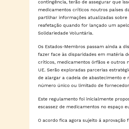
contingência, terão de assegurar que is
medicamentos críticos noutros países 
partilhar informações atualizadas sobre 
reafetação quando for lançado um apelo
Solidariedade Voluntária.
Os Estados-Membros passam ainda a disp
fazer face às disparidades em matéria d
críticos, medicamentos órfãos e outro
UE. Serão exploradas parcerias estratégi
de alargar a cadeia de abastecimento e
número único ou limitado de fornecedor
Este regulamento foi inicialmente prop
escassez de medicamentos no espaço e
O acordo fica agora sujeito á aprovação