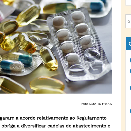
FOTO IVABALK/ PIXABAY
garam a acordo relativamente ao Regulamento
obriga a diversificar cadeias de abastecimento e