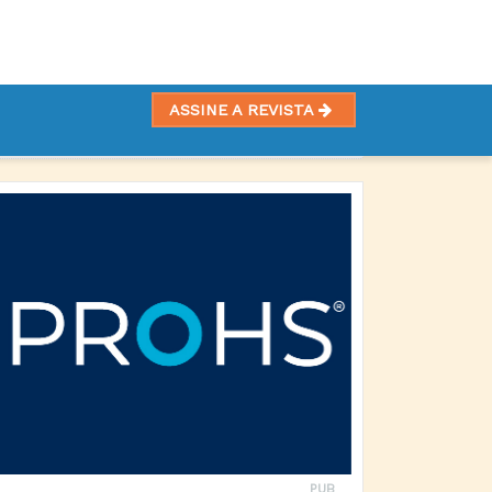
ASSINE A REVISTA
NTOS
PUB