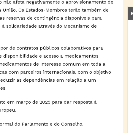
so não afeta negativamente o aprovisionamento de
da União. Os Estados-Membros terão também de
E
as reservas de contingência disponíveis para
 à solidariedade através do Mecanismo de
or de contratos públicos colaborativos para
e disponibilidade e acesso a medicamentos
s medicamentos de interesse comum em toda a
cas com parceiros internacionais, com o objetivo
 reduzir as dependências em relação a um
es.
osto em março de 2025 para dar resposta à
uropeu.
 formal do Parlamento e do Conselho.