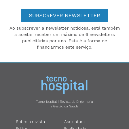
SUBSCREVER NEWSLETTER
Ao subscrever a newsletter noticiosa, está também
a aceitar receber um máximo de 6 newsletters
publicitárias por ano. Esta é a forma de
financiarmos este serviço.
TecnoHospital | Revista de Engenharia
e Gestão da Saúde
Sobre a revista
Assinatura
Editora
Publicidade