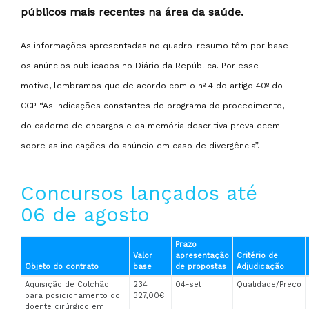
públicos mais recentes na área da saúde.
As informações apresentadas no quadro-resumo têm por base
os anúncios publicados no Diário da República. Por esse
motivo, lembramos que de acordo com o nº 4 do artigo 40º do
CCP “As indicações constantes do programa do procedimento,
do caderno de encargos e da memória descritiva prevalecem
sobre as indicações do anúncio em caso de divergência”.
Concursos lançados até
06 de agosto
Prazo
Valor
apresentação
Critério de
Objeto do contrato
base
de propostas
Adjudicação
Aquisição de Colchão
234
04-set
Qualidade/Preço
para posicionamento do
327,00€
doente cirúrgico em