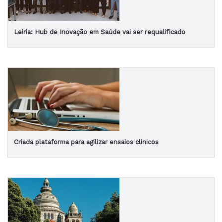
Leiria: Hub de Inovação em Saúde vai ser requalificado
Criada plataforma para agilizar ensaios clínicos