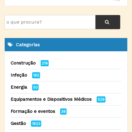
Categorias
Construção
219
Infeção
182
Energia
50
Equipamentos e Dispositivos Médicos
529
Formação e eventos
38
Gestão
1823