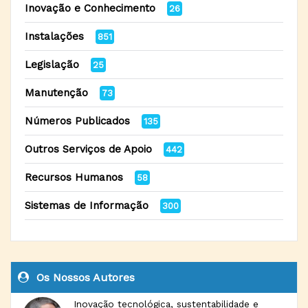
Inovação e Conhecimento
26
Instalações
851
Legislação
25
Manutenção
73
Números Publicados
135
Outros Serviços de Apoio
442
Recursos Humanos
58
Sistemas de Informação
300
Os Nossos Autores
Inovação tecnológica, sustentabilidade e