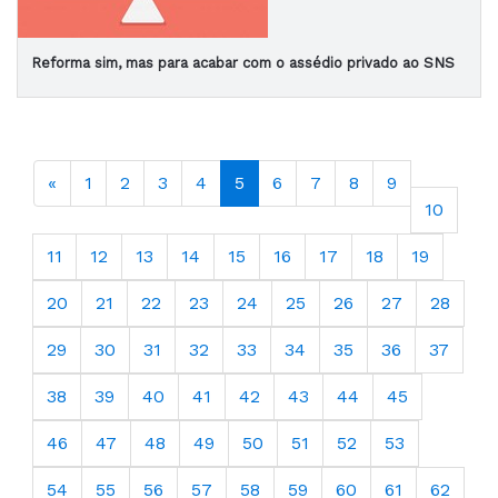
Reforma sim, mas para acabar com o assédio privado ao SNS
«
1
2
3
4
5
6
7
8
9
10
11
12
13
14
15
16
17
18
19
20
21
22
23
24
25
26
27
28
29
30
31
32
33
34
35
36
37
38
39
40
41
42
43
44
45
46
47
48
49
50
51
52
53
54
55
56
57
58
59
60
61
62