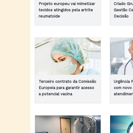
Projeto europeu vai mimetizar
Criado Gr
tecidos atingidos pela artrite
Gestão Ce
reumatoide
Decisão
Terceiro contrato da Comissão
Urgência P
Europeia para garantir acesso
com novo
a potencial vacina
atendime