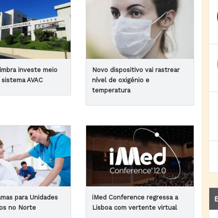
imbra investe meio
Novo dispositivo vai rastrear
 sistema AVAC
nível de oxigénio e
temperatura
amas para Unidades
iMed Conference regressa a
E
os no Norte
Lisboa com vertente virtual