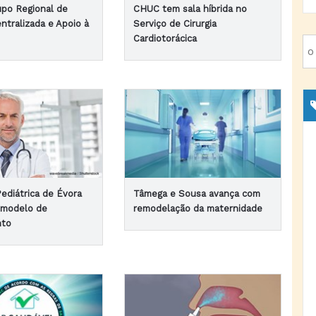
upo Regional de
CHUC tem sala híbrida no
ntralizada e Apoio à
Serviço de Cirurgia
Cardiotorácica
ediátrica de Évora
Tâmega e Sousa avança com
 modelo de
remodelação da maternidade
nto