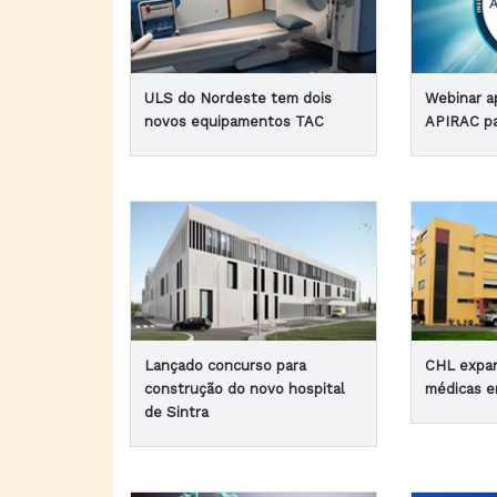
ULS do Nordeste tem dois
Webinar a
novos equipamentos TAC
APIRAC pa
Lançado concurso para
CHL expan
construção do novo hospital
médicas e
de Sintra