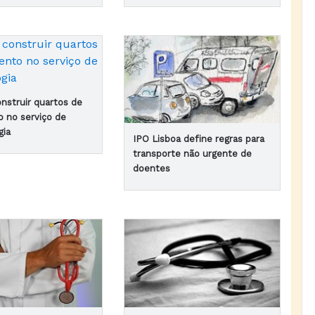
onstruir quartos de
o no serviço de
gia
IPO Lisboa define regras para
transporte não urgente de
doentes