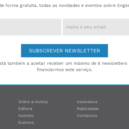
e forma gratuita, todas as novidades e eventos sobre Enge
SUBSCREVER NEWSLETTER
está também a aceitar receber um máximo de 6 newsletters p
financiarmos este serviço.
Sobre a revista
Assinatura
Editora
Publicidade
Autores
Contactos
Eventos