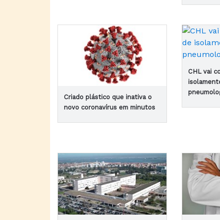
CHL vai c
isolament
pneumolo
Criado plástico que inativa o
novo coronavírus em minutos