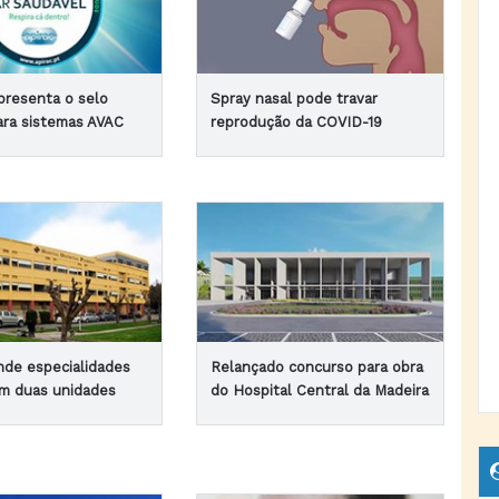
presenta o selo
Spray nasal pode travar
ra sistemas AVAC
reprodução da COVID-19
de especialidades
Relançado concurso para obra
m duas unidades
do Hospital Central da Madeira