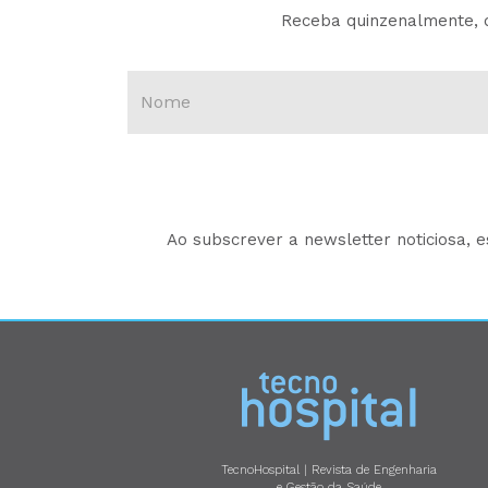
Receba quinzenalmente, d
Ao subscrever a newsletter noticiosa, 
TecnoHospital | Revista de Engenharia
e Gestão da Saúde