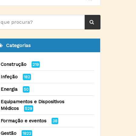
Categorias
Construção
219
Infeção
182
Energia
50
Equipamentos e Dispositivos
Médicos
529
Formação e eventos
38
Gestão
1822