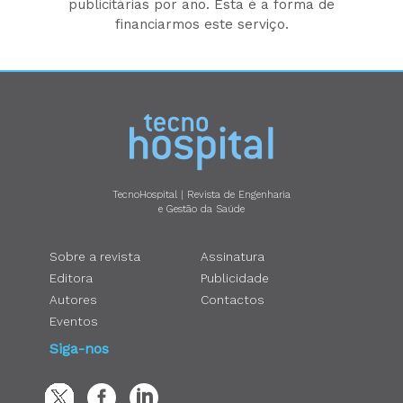
publicitárias por ano. Esta é a forma de
financiarmos este serviço.
TecnoHospital | Revista de Engenharia
e Gestão da Saúde
Sobre a revista
Assinatura
Editora
Publicidade
Autores
Contactos
Eventos
Siga-nos