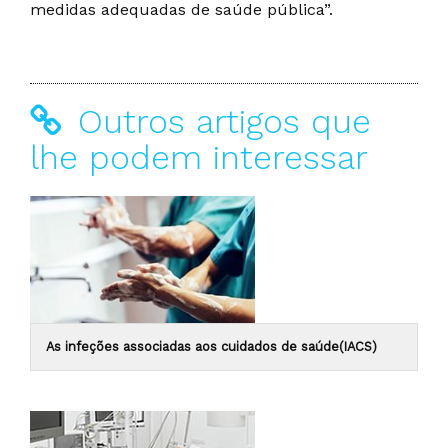
medidas adequadas de saúde pública”.
Outros artigos que
lhe podem interessar
As infeções associadas aos cuidados de saúde(IACS)