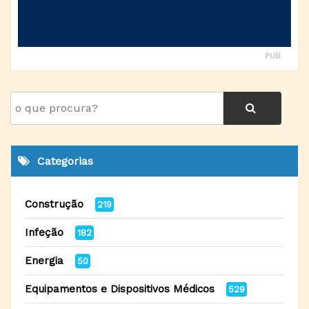
PUB
Categorias
Construção
219
Infeção
182
Energia
50
Equipamentos e Dispositivos Médicos
529