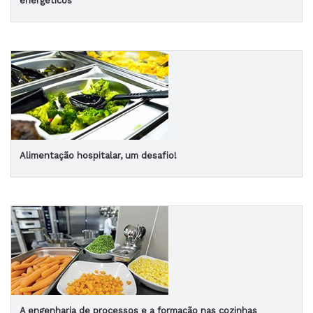
energéticos
Alimentação hospitalar, um desafio!
A engenharia de processos e a formação nas cozinhas