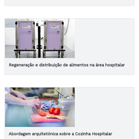
Regeneração e distribuição de alimentos na área hospitalar
Abordagem arquitetónica sobre a Cozinha Hospitalar