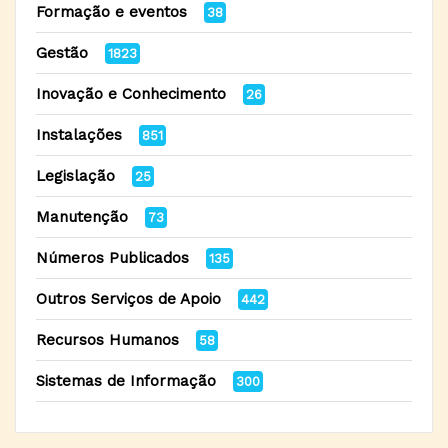
Formação e eventos
38
Gestão
1823
Inovação e Conhecimento
26
Instalações
851
Legislação
25
Manutenção
73
Números Publicados
135
Outros Serviços de Apoio
442
Recursos Humanos
58
Sistemas de Informação
300