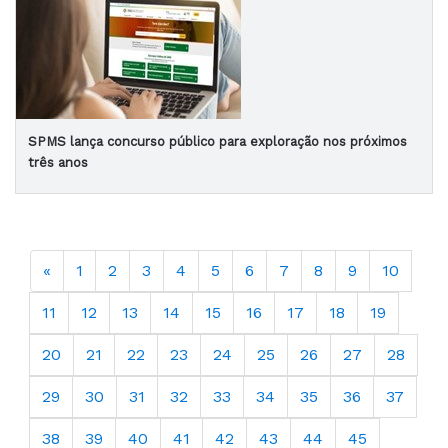
SPMS lança concurso público para exploração nos próximos
três anos
«
1
2
3
4
5
6
7
8
9
10
11
12
13
14
15
16
17
18
19
20
21
22
23
24
25
26
27
28
29
30
31
32
33
34
35
36
37
38
39
40
41
42
43
44
45