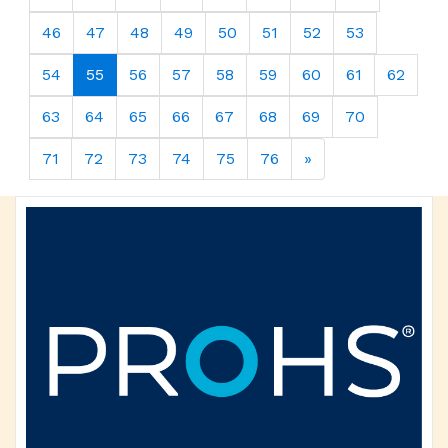
46
47
48
49
50
51
52
53
54
55
56
57
58
59
60
61
62
63
64
65
66
67
68
69
70
71
72
73
74
75
76
»