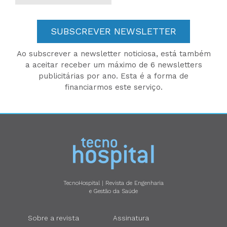
SUBSCREVER NEWSLETTER
Ao subscrever a newsletter noticiosa, está também
a aceitar receber um máximo de 6 newsletters
publicitárias por ano. Esta é a forma de
financiarmos este serviço.
TecnoHospital | Revista de Engenharia
e Gestão da Saúde
Sobre a revista
Assinatura