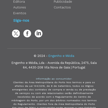
Editora
Publicidade
Autores
Contactos
Eventos
Siga-nos
© 2024 -
Engenho e Média
Engenho e Média, Lda - Avenida da República, 2475, Sala
64, 4430-208 Vila Nova de Gaia | Portugal
Informação ao consumidor:
Clientes da Área Metropolitana do Porto Nos termos e para os
efeitos da Lei 144/2015, de 8 de Setembro, todos os litígios
emergentes dos contratos de compra e venda ou de prestação
de serviços ou com ele relacionados serão definitivamente
resolvidos de acordo com o Regulamento do Centro de
Arbitragem do Porto, por um dos árbitros nomeados nos termos
do Regulamento. Clientes fora da Área Metropolitana do Porto
Em caso de litígio o consumidor pode recorrer a uma Entidade