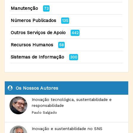
Manutenção
73
Números Publicados
135
Outros Serviços de Apoio
442
Recursos Humanos
58
Sistemas de Informação
300
Os Nossos Autores
Inovação tecnológica, sustentabilidade e
responsabilidade
Paulo Salgado
Inovação e sustentabilidade no SNS