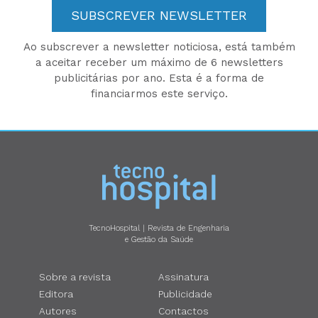
SUBSCREVER NEWSLETTER
Ao subscrever a newsletter noticiosa, está também
a aceitar receber um máximo de 6 newsletters
publicitárias por ano. Esta é a forma de
financiarmos este serviço.
TecnoHospital | Revista de Engenharia
e Gestão da Saúde
Sobre a revista
Assinatura
Editora
Publicidade
Autores
Contactos