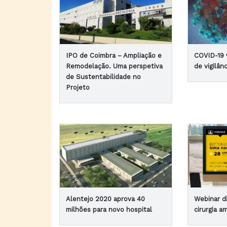
IPO de Coimbra – Ampliação e
COVID-19 
Remodelação. Uma perspetiva
de vigilân
de Sustentabilidade no
Projeto
Alentejo 2020 aprova 40
Webinar d
milhões para novo hospital
cirurgia a