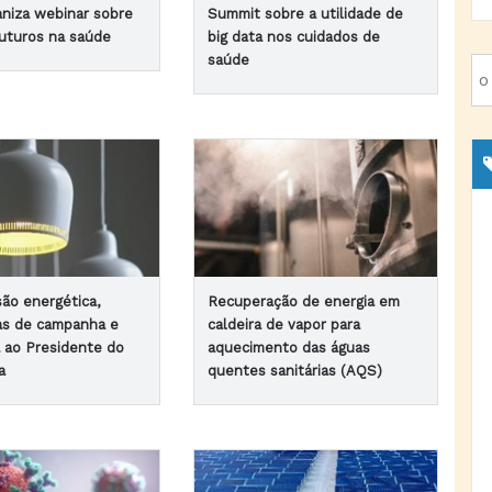
niza webinar sobre
Summit sobre a utilidade de
futuros na saúde
big data nos cuidados de
saúde
ão energética,
Recuperação de energia em
as de campanha e
caldeira de vapor para
a ao Presidente do
aquecimento das águas
a
quentes sanitárias (AQS)