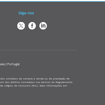
Siga-nos
aia | Portugal
es dos contratos de compra e venda ou de prestação de
or um dos árbitros nomeados nos termos do Regulamento.
a de Litígios de Consumo (RAL). Mais informações em