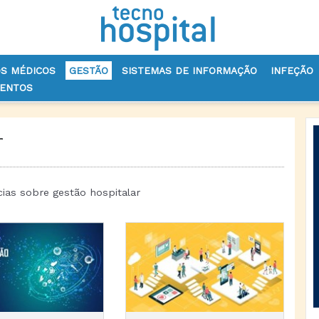
OS MÉDICOS
GESTÃO
SISTEMAS DE INFORMAÇÃO
INFEÇÃO
VENTOS
r
cias sobre gestão hospitalar