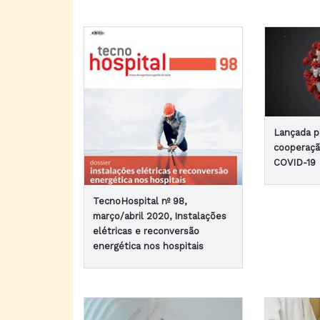
Lançada p
cooperaçã
COVID-19
TecnoHospital nº 98,
março/abril 2020, Instalações
elétricas e reconversão
energética nos hospitais