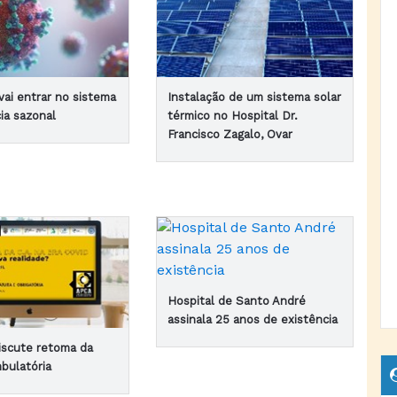
vai entrar no sistema
Instalação de um sistema solar
cia sazonal
térmico no Hospital Dr.
Francisco Zagalo, Ovar
Hospital de Santo André
assinala 25 anos de existência
iscute retoma da
mbulatória