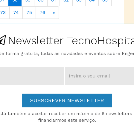
73
74
75
76
»
Newsletter TecnoHospita
e forma gratuita, todas as novidades e eventos sobre Enge
SUBSCREVER NEWSLETTER
está também a aceitar receber um máximo de 6 newsletters p
financiarmos este serviço.