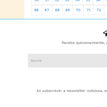
66
67
68
69
70
71
72
Receba quinzenalmente, d
Ao subscrever a newsletter noticiosa, 