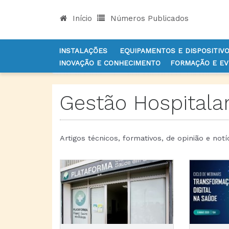
Início
Números Publicados
INSTALAÇÕES
EQUIPAMENTOS E DISPOSITIV
INOVAÇÃO E CONHECIMENTO
FORMAÇÃO E E
INÍCIO
NOTÍCIAS
GESTÃO
Gestão Hospitala
Artigos técnicos, formativos, de opinião e notí