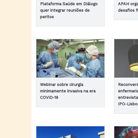
Plataforma Saúde em Diálogo
APAH orga
quer integrar reuniões de
desafios 
peritos
Webinar sobre cirurgia
Reconvers
minimamente invasiva na era
enfermari
COVID-19
entrevist
IPO-Lisbo