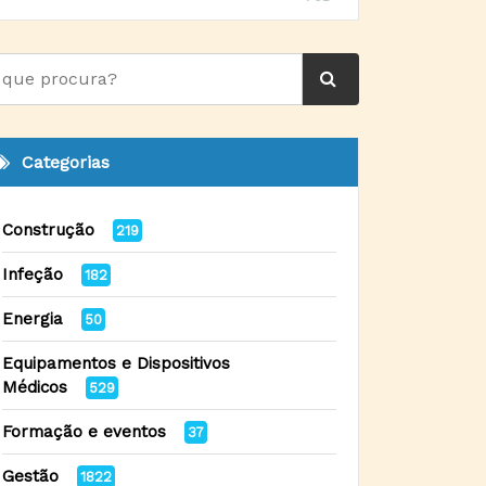
Categorias
Construção
219
Infeção
182
Energia
50
Equipamentos e Dispositivos
Médicos
529
Formação e eventos
37
Gestão
1822