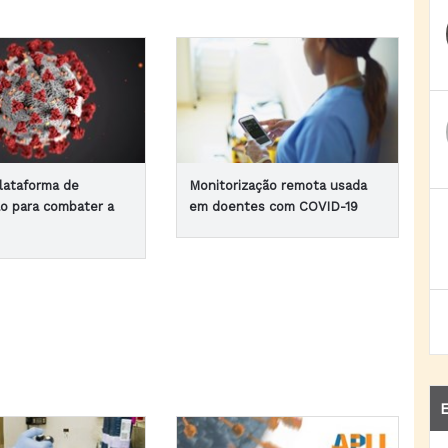
lataforma de
Monitorização remota usada
o para combater a
em doentes com COVID-19
E