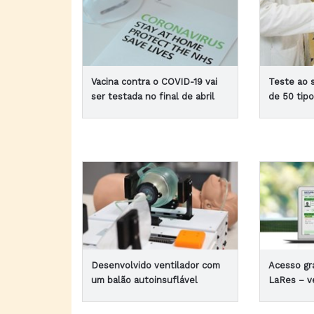
Vacina contra o COVID-19 vai
Teste ao 
ser testada no final de abril
de 50 tip
Desenvolvido ventilador com
Acesso gr
um balão autoinsuflável
LaRes – v