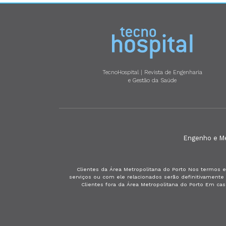
TecnoHospital | Revista de Engenharia
e Gestão da Saúde
Engenho e Méd
Clientes da Área Metropolitana do Porto Nos termos e
serviços ou com ele relacionados serão definitivament
Clientes fora da Área Metropolitana do Porto Em ca