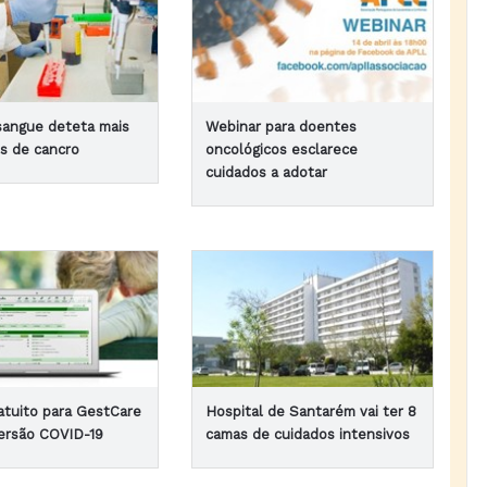
sangue deteta mais
Webinar para doentes
os de cancro
oncológicos esclarece
cuidados a adotar
atuito para GestCare
Hospital de Santarém vai ter 8
ersão COVID-19
camas de cuidados intensivos