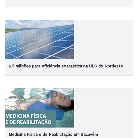
6,5 milhões para eficiência energética na ULS do Nordeste
Medicina Física e de Reabilitação em Sacavém