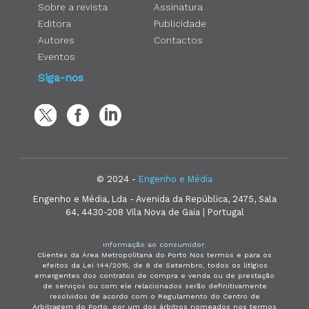
Sobre a revista
Assinatura
Editora
Publicidade
Autores
Contactos
Eventos
Siga-nos
© 2024 -
Engenho e Média
Engenho e Média, Lda - Avenida da República, 2475, Sala
64, 4430-208 Vila Nova de Gaia | Portugal
Informação ao consumidor:
Clientes da Área Metropolitana do Porto Nos termos e para os
efeitos da Lei 144/2015, de 8 de Setembro, todos os litígios
emergentes dos contratos de compra e venda ou de prestação
de serviços ou com ele relacionados serão definitivamente
resolvidos de acordo com o Regulamento do Centro de
Arbitragem do Porto, por um dos árbitros nomeados nos termos