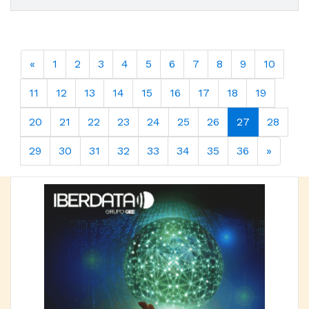
«
1
2
3
4
5
6
7
8
9
10
11
12
13
14
15
16
17
18
19
20
21
22
23
24
25
26
27
28
29
30
31
32
33
34
35
36
»