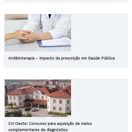
Antibioterapia – Impacto da prescrição em Saúde Pública
CH Oeste: Concurso para aquisição de meios
complementares de diagnóstico