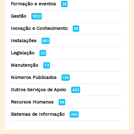
Formação e eventos
38
Gestão
1822
Inovação e Conhecimento
26
Instalações
851
Legislação
25
Manutenção
73
Números Publicados
135
Outros Serviços de Apoio
442
Recursos Humanos
58
Sistemas de Informação
300