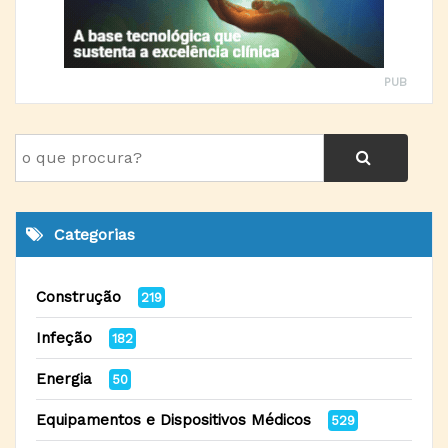
PUB
Categorias
Construção
219
Infeção
182
Energia
50
Equipamentos e Dispositivos Médicos
529