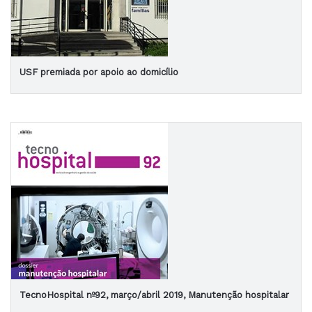
USF premiada por apoio ao domicílio
TecnoHospital nº92, março/abril 2019, Manutenção hospitalar