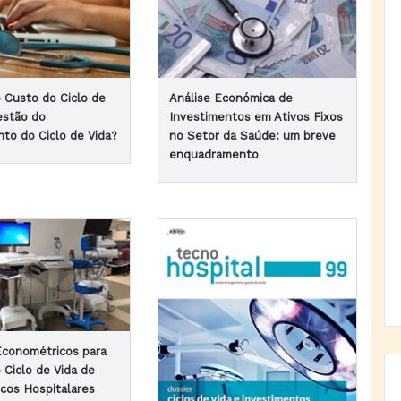
 Custo do Ciclo de
Análise Económica de
estão do
Investimentos em Ativos Fixos
nto do Ciclo de Vida?
no Setor da Saúde: um breve
enquadramento
conométricos para
 Ciclo de Vida de
icos Hospitalares