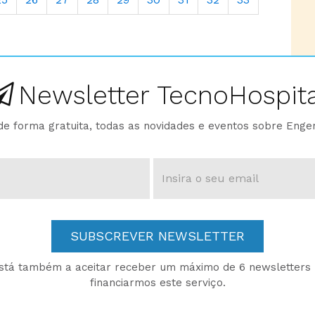
Newsletter TecnoHospita
e forma gratuita, todas as novidades e eventos sobre Enge
SUBSCREVER NEWSLETTER
está também a aceitar receber um máximo de 6 newsletters p
financiarmos este serviço.