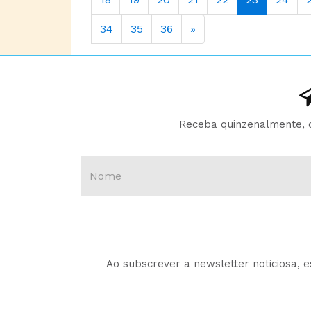
34
35
36
»
Receba quinzenalmente, d
Ao subscrever a newsletter noticiosa, 