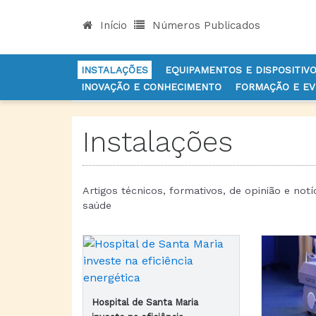
Início
Números Publicados
INSTALAÇÕES
EQUIPAMENTOS E DISPOSITIV
INOVAÇÃO E CONHECIMENTO
FORMAÇÃO E E
INÍCIO
NOTÍCIAS
INSTALAÇÕES
Instalações
Artigos técnicos, formativos, de opinião e not
saúde
Hospital de Santa Maria