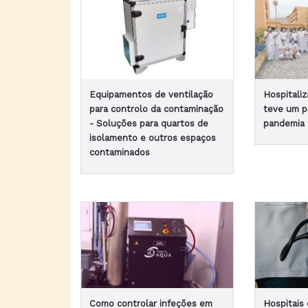
Equipamentos de ventilação
Hospitaliz
para controlo da contaminação
teve um p
- Soluções para quartos de
pandemia
isolamento e outros espaços
contaminados
Como controlar infeções em
Hospitais