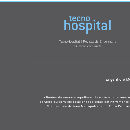
TecnoHospital | Revista de Engenharia
e Gestão da Saúde
Engenho e Méd
Clientes da Área Metropolitana do Porto Nos termos e
serviços ou com ele relacionados serão definitivament
Clientes fora da Área Metropolitana do Porto Em ca