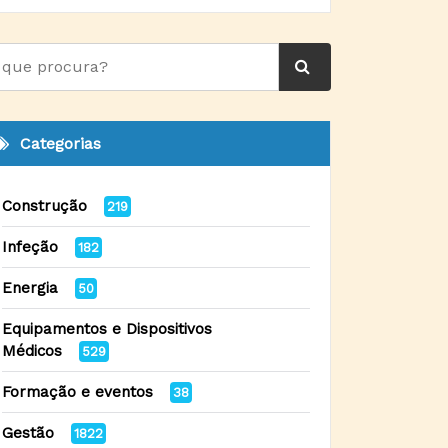
Categorias
Construção
219
Infeção
182
Energia
50
Equipamentos e Dispositivos
Médicos
529
Formação e eventos
38
Gestão
1822