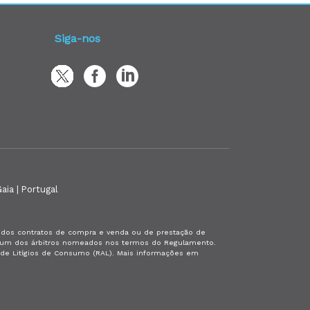
Siga-nos
aia | Portugal
es dos contratos de compra e venda ou de prestação de
or um dos árbitros nomeados nos termos do Regulamento.
a de Litígios de Consumo (RAL). Mais informações em