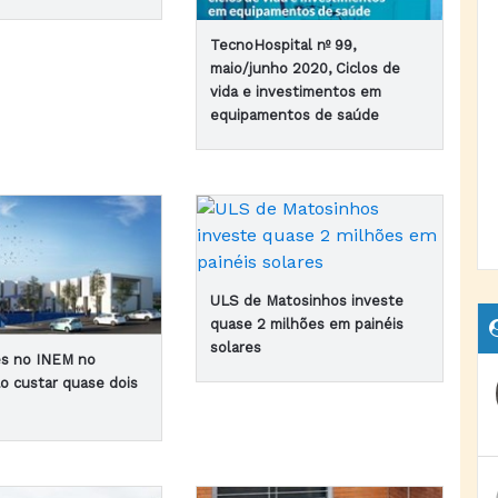
TecnoHospital nº 99,
maio/junho 2020, Ciclos de
vida e investimentos em
equipamentos de saúde
ULS de Matosinhos investe
quase 2 milhões em painéis
solares
es no INEM no
ão custar quase dois