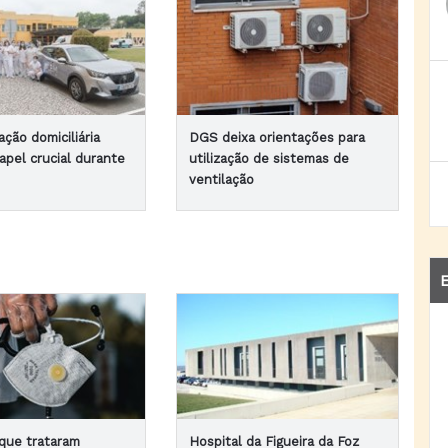
ação domiciliária
DGS deixa orientações para
apel crucial durante
utilização de sistemas de
ventilação
E
 que trataram
Hospital da Figueira da Foz