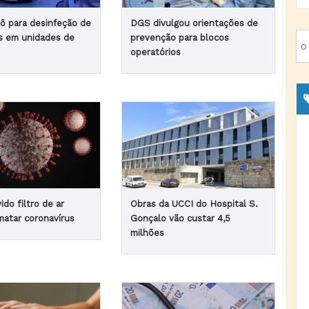
bô para desinfeção de
DGS divulgou orientações de
es em unidades de
prevenção para blocos
operatórios
do filtro de ar
Obras da UCCI do Hospital S.
matar coronavírus
Gonçalo vão custar 4,5
milhões