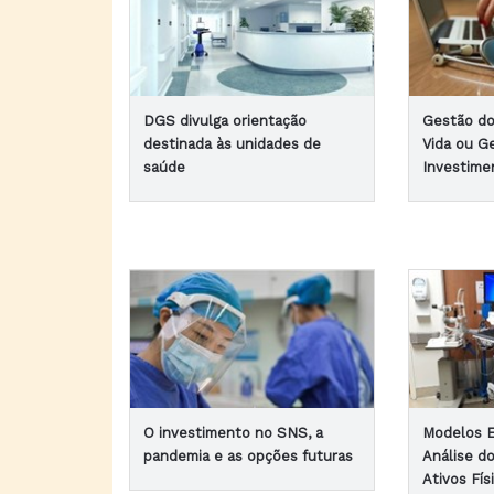
DGS divulga orientação
Gestão do
destinada às unidades de
Vida ou G
saúde
Investime
O investimento no SNS, a
Modelos E
pandemia e as opções futuras
Análise do
Ativos Fís