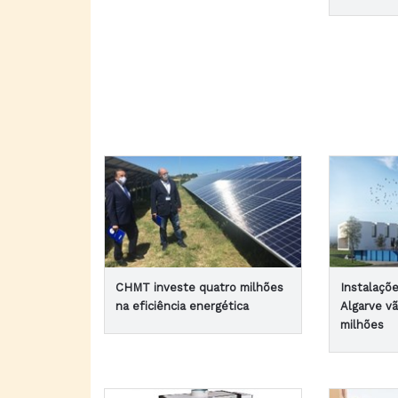
CHMT investe quatro milhões
Instalaçõ
na eficiência energética
Algarve v
milhões