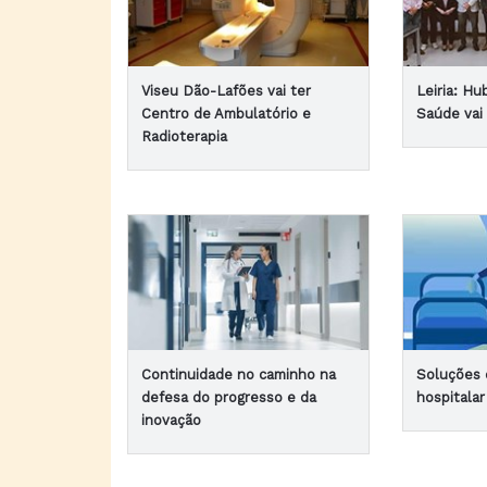
Viseu Dão-Lafões vai ter
Leiria: H
Centro de Ambulatório e
Saúde vai 
Radioterapia
Continuidade no caminho na
Soluções 
defesa do progresso e da
hospitala
inovação