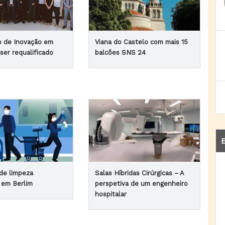
ub de Inovação em
Viana do Castelo com mais 15
ser requalificado
balcões SNS 24
E
de limpeza
Salas Híbridas Cirúrgicas – A
r em Berlim
perspetiva de um engenheiro
hospitalar