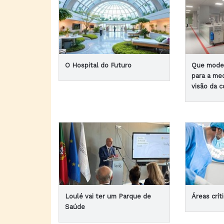
O Hospital do Futuro
Que model
para a med
visão da 
Loulé vai ter um Parque de
Áreas crít
Saúde