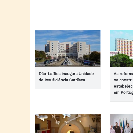
Dão-Lafões inaugura Unidade
As reform
de Insuficiência Cardíaca
na constr
estabelec
em Portug