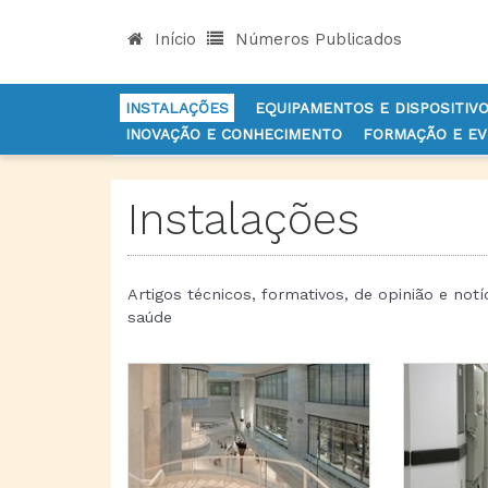
Início
Números Publicados
INSTALAÇÕES
EQUIPAMENTOS E DISPOSITIV
INOVAÇÃO E CONHECIMENTO
FORMAÇÃO E E
INÍCIO
NOTÍCIAS
INSTALAÇÕES
Instalações
Artigos técnicos, formativos, de opinião e not
saúde