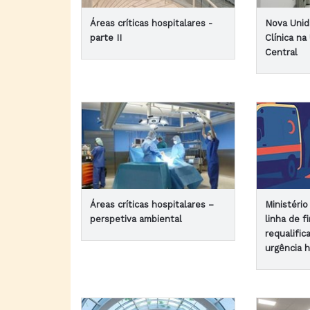
Áreas críticas hospitalares -
Nova Unid
parte II
Clínica na
Central
Áreas críticas hospitalares –
Ministéri
perspetiva ambiental
linha de 
requalific
urgência h