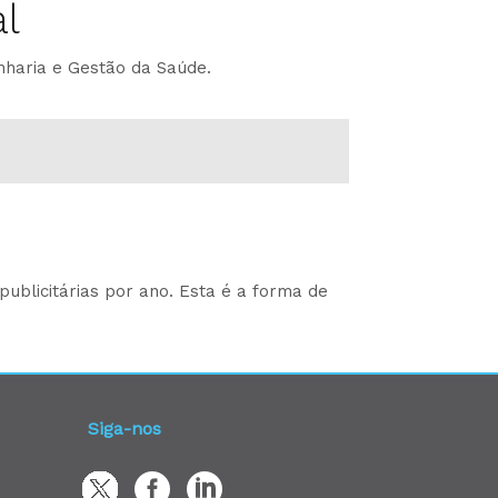
l
nharia e Gestão da Saúde.
ublicitárias por ano. Esta é a forma de
Siga-nos