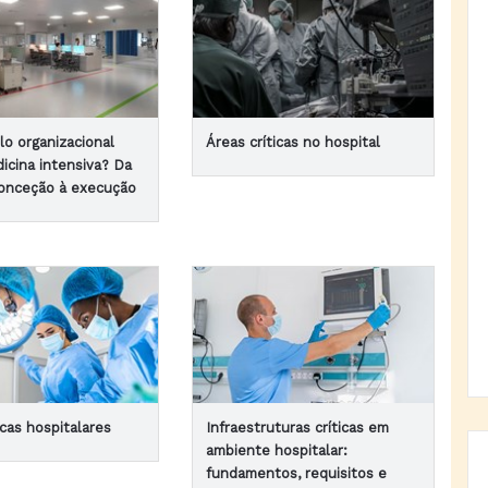
o organizacional
Áreas críticas no hospital
icina intensiva? Da
conceção à execução
icas hospitalares
Infraestruturas críticas em
ambiente hospitalar:
fundamentos, requisitos e