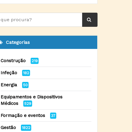
Categorias
Construção
219
Infeção
182
Energia
50
Equipamentos e Dispositivos
Médicos
529
Formação e eventos
37
Gestão
1822