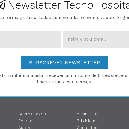
Newsletter TecnoHospita
e forma gratuita, todas as novidades e eventos sobre Enge
SUBSCREVER NEWSLETTER
está também a aceitar receber um máximo de 6 newsletters p
financiarmos este serviço.
Sobre a revista
Assinatura
Editora
Publicidade
Autores
Contactos