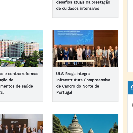
desafios atuais na prestação
de cuidados intensivos
as e contrarreformas
ULS Braga integra
ução de
Infraestrutura Compreensiva
imentos de saúde
de Cancro do Norte de
al
Portugal