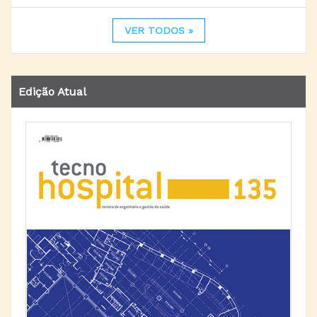
VER TODOS »
Edição Atual