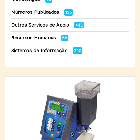
Números Publicados
135
Outros Serviços de Apoio
442
Recursos Humanos
58
Sistemas de Informação
300