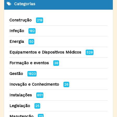
Categorias
Construção
219
Infeção
182
Energia
50
Equipamentos e Dispositivos Médicos
529
Formação e eventos
38
Gestão
1823
Inovação e Conhecimento
26
Instalações
851
Legislação
25
Manutenção
73