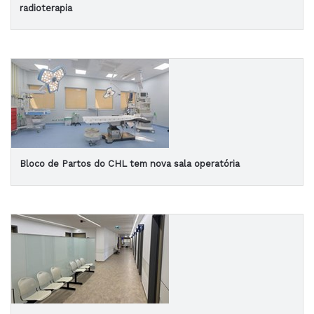
radioterapia
Bloco de Partos do CHL tem nova sala operatória