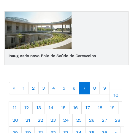
Inaugurado novo Polo de Saúde de Carcavelos
«
1
2
3
4
5
6
7
8
9
10
11
12
13
14
15
16
17
18
19
20
21
22
23
24
25
26
27
28
29
30
31
32
33
34
35
36
»