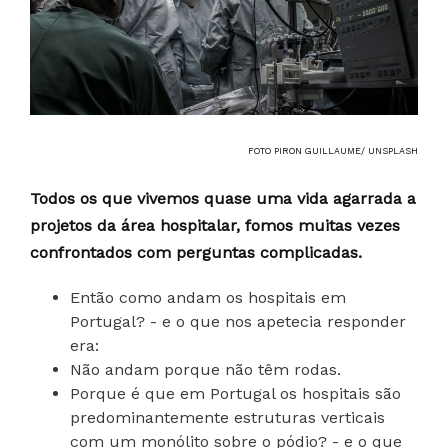
FOTO PIRON GUILLAUME/ UNSPLASH
Todos os que vivemos quase uma vida agarrada a
projetos da área hospitalar, fomos muitas vezes
confrontados com perguntas complicadas.
Então como andam os hospitais em
Portugal? - e o que nos apetecia responder
era:
Não andam porque não têm rodas.
Porque é que em Portugal os hospitais são
predominantemente estruturas verticais
com um monólito sobre o pódio? - e o que