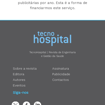
publicitárias por ano. Esta é a forma de
financiarmos este serviço.
TecnoHospital | Revista de Engenharia
e Gestão da Saúde
Sobre a revista
Assinatura
Editora
Publicidade
Autores
Contactos
Eventos
Siga-nos