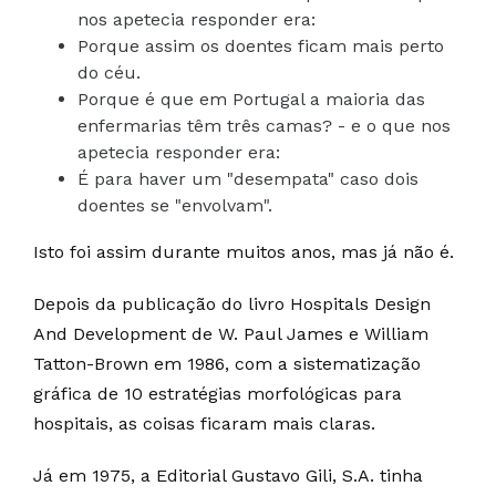
nos apetecia responder era:
Porque assim os doentes ficam mais perto
do céu.
Porque é que em Portugal a maioria das
enfermarias têm três camas? - e o que nos
apetecia responder era:
É para haver um "desempata" caso dois
doentes se "envolvam".
Isto foi assim durante muitos anos, mas já não é.
Depois da publicação do livro Hospitals Design
And Development de W. Paul James e William
Tatton-Brown em 1986, com a sistematização
gráfica de 10 estratégias morfológicas para
hospitais, as coisas ficaram mais claras.
Já em 1975, a Editorial Gustavo Gili, S.A. tinha