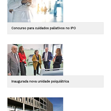
Concurso para cuidados paliativos no IPO
Inaugurada nova unidade psiquiátrica