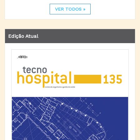
VER TODOS »
Edição Atual