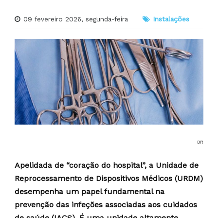
09 fevereiro 2026, segunda-feira
Instalações
DR
Apelidada de “coração do hospital”, a Unidade de
Reprocessamento de Dispositivos Médicos (URDM)
desempenha um papel fundamental na
prevenção das infeções associadas aos cuidados
de saúde (IACS). É uma unidade altamente