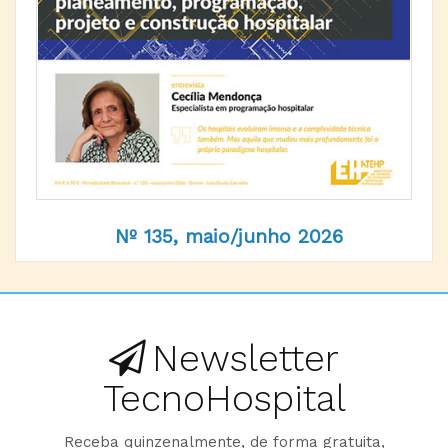
Nº 135, maio/junho 2026
Newsletter
TecnoHospital
Receba quinzenalmente, de forma gratuita,