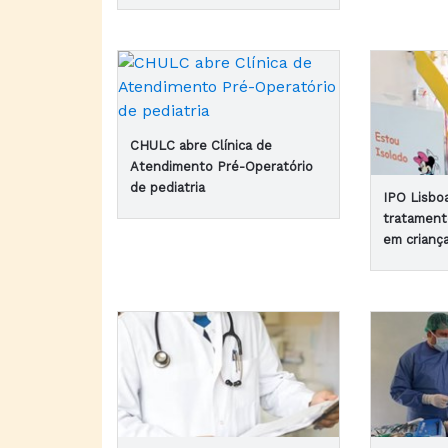
CHULC abre Clínica de
Atendimento Pré-Operatório
de pediatria
IPO Lisboa
tratament
em crianç