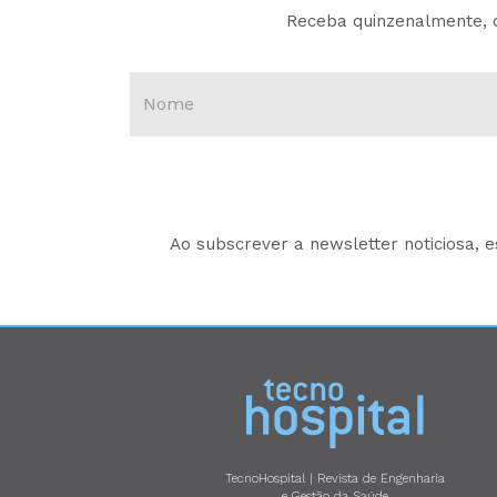
Receba quinzenalmente, d
Ao subscrever a newsletter noticiosa, 
TecnoHospital | Revista de Engenharia
e Gestão da Saúde