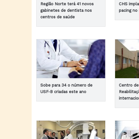
Região Norte terá 41 novos
CHS impla
gabinetes de dentista nos
pacing no
centros de saúde
Sobe para 34 o número de
Centro de 
USF-B criadas este ano
Reabilitaç
internaci