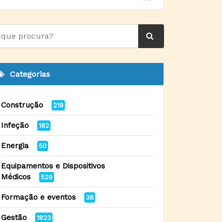
Categorias
Construção
219
Infeção
182
Energia
50
Equipamentos e Dispositivos
Médicos
529
Formação e eventos
38
Gestão
1823