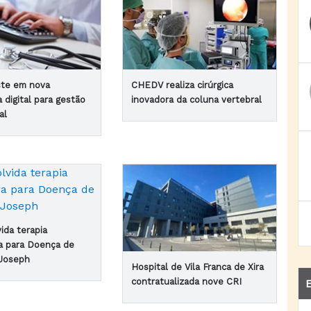
ste em nova
CHEDV realiza cirúrgica
 digital para gestão
inovadora da coluna vertebral
al
ida terapia
a para Doença de
Joseph
Hospital de Vila Franca de Xira
contratualizada nove CRI
E