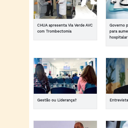
CHUA apresenta Via Verde AVC
Governo p
com Trombectomia
para aume
hospitala
Gestão ou Liderança?
Entrevista