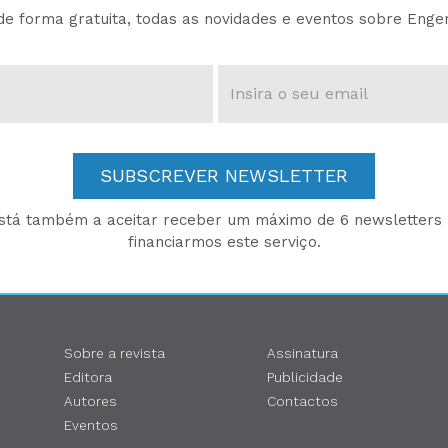
e forma gratuita, todas as novidades e eventos sobre Enge
SUBSCREVER NEWSLETTER
está também a aceitar receber um máximo de 6 newsletters p
financiarmos este serviço.
Sobre a revista
Assinatura
Editora
Publicidade
Autores
Contactos
Eventos