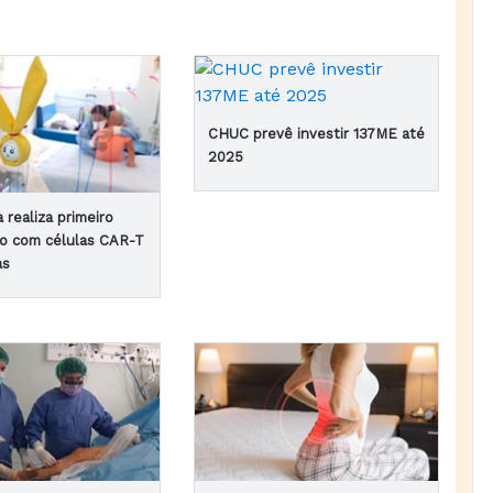
CHUC prevê investir 137ME até
2025
 realiza primeiro
o com células CAR-T
as