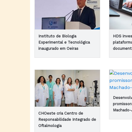
Instituto de Biologia
HDS inve
Experimental e Tecnológica
plataforma
inaugurado em Oeiras
document
Desenvolv
promissor
Machado-
CHOeste cria Centro de
Responsabilidade Integrado de
Oftalmologia