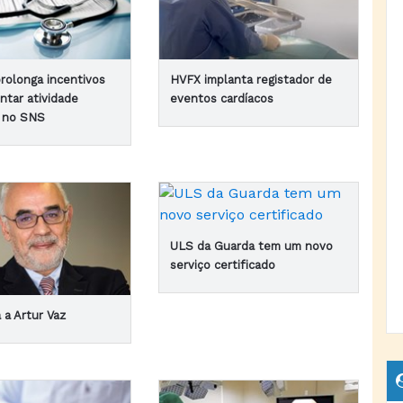
rolonga incentivos
HVFX implanta registador de
ntar atividade
eventos cardíacos
r no SNS
ULS da Guarda tem um novo
serviço certificado
 a Artur Vaz