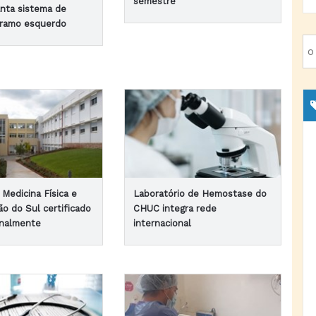
semestre
nta sistema de
 ramo esquerdo
Medicina Física e
Laboratório de Hemostase do
ão do Sul certificado
CHUC integra rede
onalmente
internacional