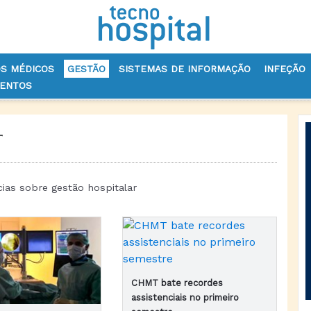
OS MÉDICOS
GESTÃO
SISTEMAS DE INFORMAÇÃO
INFEÇÃO
VENTOS
r
cias sobre gestão hospitalar
CHMT bate recordes
assistenciais no primeiro