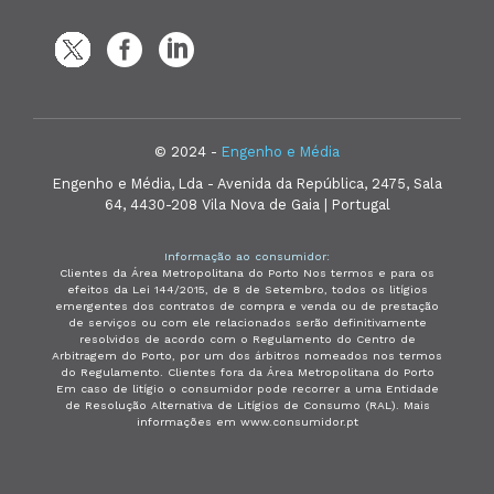
© 2024 -
Engenho e Média
Engenho e Média, Lda - Avenida da República, 2475, Sala
64, 4430-208 Vila Nova de Gaia | Portugal
Informação ao consumidor:
Clientes da Área Metropolitana do Porto Nos termos e para os
efeitos da Lei 144/2015, de 8 de Setembro, todos os litígios
emergentes dos contratos de compra e venda ou de prestação
de serviços ou com ele relacionados serão definitivamente
resolvidos de acordo com o Regulamento do Centro de
Arbitragem do Porto, por um dos árbitros nomeados nos termos
do Regulamento. Clientes fora da Área Metropolitana do Porto
Em caso de litígio o consumidor pode recorrer a uma Entidade
de Resolução Alternativa de Litígios de Consumo (RAL). Mais
informações em www.consumidor.pt