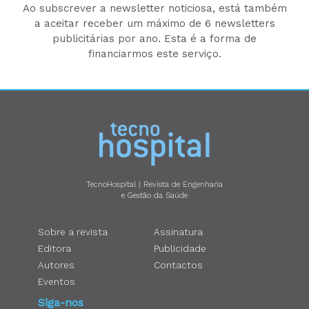
Ao subscrever a newsletter noticiosa, está também
a aceitar receber um máximo de 6 newsletters
publicitárias por ano. Esta é a forma de
financiarmos este serviço.
TecnoHospital | Revista de Engenharia
e Gestão da Saúde
Sobre a revista
Assinatura
Editora
Publicidade
Autores
Contactos
Eventos
Siga-nos