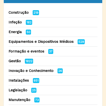
Construção
219
Infeção
182
Energia
50
Equipamentos e Dispositivos Médicos
529
Formação e eventos
37
Gestão
1822
Inovação e Conhecimento
26
Instalações
851
Legislação
25
Manutenção
73