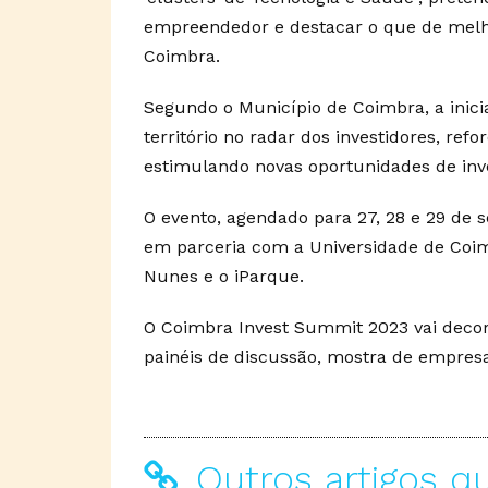
empreendedor e destacar o que de melh
Coimbra.
Segundo o Município de Coimbra, a inici
território no radar dos investidores, ref
estimulando novas oportunidades de inv
O evento, agendado para 27, 28 e 29 de 
em parceria com a Universidade de Coimb
Nunes e o iParque.
O Coimbra Invest Summit 2023 vai decorr
painéis de discussão, mostra de empresas
Outros artigos q