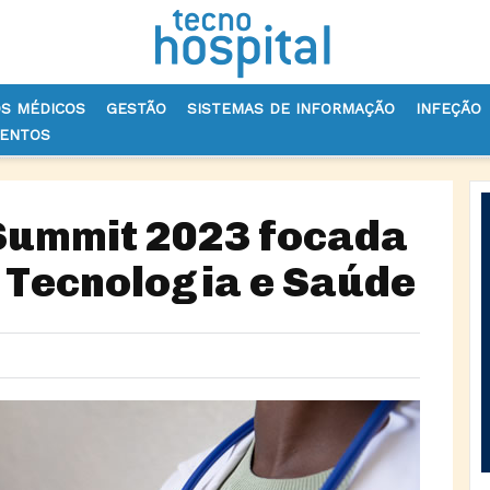
OS MÉDICOS
GESTÃO
SISTEMAS DE INFORMAÇÃO
INFEÇÃO
VENTOS
 SUMMIT 2023 FOCADA NOS ‘CLUSTERS’ DE TECNOLOGIA E SAÚDE
Summit 2023 focada
e Tecnologia e Saúde