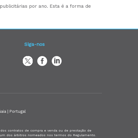
ublicitárias por ano. Esta é a forma de
Siga-nos
aia | Portugal
es dos contratos de compra e venda ou de prestação de
or um dos árbitros nomeados nos termos do Regulamento.