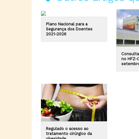
Plano Nacional para a
Segurança dos Doentes
2021-2026
Consulta
no HFZ-O
setembr
Regulado o acesso ao
tratamento cirúrgico da
obesidade