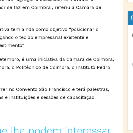
or se faz em Coimbra”, referiu a Câmara de
ativa tem ainda como objetivo “posicionar o
orçando o tecido empresarial existente e
estimento”.
setembro, é uma iniciativa da Câmara de Coimbra,
ra, o Politécnico de Coimbra, o Instituto Pedro
er no Convento São Francisco e terá palestras,
 e instituições e sessões de capacitação.
ue lhe podem interessar