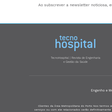
Ao subscrever a newsletter noticiosa, 
TecnoHospital | Revista de Engenharia
e Gestão da Saúde
Engenho e Méd
Clientes da Área Metropolitana do Porto Nos termos e
serviços ou com ele relacionados serão definitivament