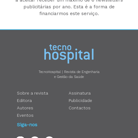
publicitárias por ano. Esta é a forma de
financiarmos este serviço.
TecnoHospital | Revista de Engenharia
e Gestão da Saúde
Sobre a revista
Assinatura
Editora
Publicidade
Autores
Contactos
Eventos
Siga-nos