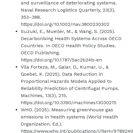
and surveillance of deteriorating systems.
Naval Research Logistics Quarterly, 23(3),
353–388.
https://doi.org/10.1002/nav.3800230302
Suzuki, E., Mueller, M., & Wang, S. (2025).
Decarbonising Health Systems Across OECD
Countries. In OECD Health Policy Studies.
OECD Publishing.
https://doi.org/10.1787/5ac2b24b-en
Vila Forteza, M., Galar, D., Kumar, U., &
Goebel, K. (2025). Data Reduction in
Proportional Hazards Models Applied to
Reliability Prediction of Centrifugal Pumps.
Machines, 13(3), 215.
https://doi.org/10.3390/machines13030215
WHO. (2025). Measuring greenhouse gas
emissions in health systems (World Health
Organization, Ed.).
https://www.who.int/publications/i/item/978924