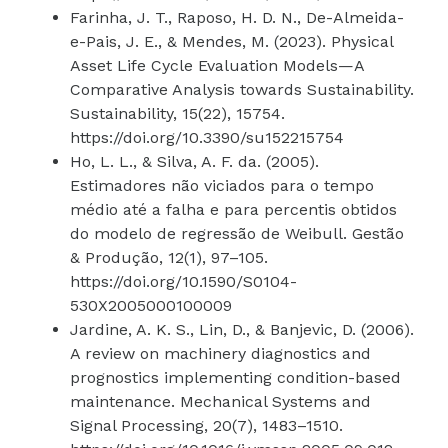
Farinha, J. T., Raposo, H. D. N., De-Almeida-
e-Pais, J. E., & Mendes, M. (2023). Physical
Asset Life Cycle Evaluation Models—A
Comparative Analysis towards Sustainability.
Sustainability, 15(22), 15754.
https://doi.org/10.3390/su152215754
Ho, L. L., & Silva, A. F. da. (2005).
Estimadores não viciados para o tempo
médio até a falha e para percentis obtidos
do modelo de regressão de Weibull. Gestão
& Produção, 12(1), 97–105.
https://doi.org/10.1590/S0104-
530X2005000100009
Jardine, A. K. S., Lin, D., & Banjevic, D. (2006).
A review on machinery diagnostics and
prognostics implementing condition-based
maintenance. Mechanical Systems and
Signal Processing, 20(7), 1483–1510.