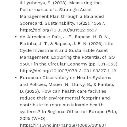
& Lyubchyk, S. (2023). Measuring the
Performance of a Strategic Asset
Management Plan through a Balanced
Scorecard. Sustainability, 15(22), 15697.
https://doi.org/10.3390/su152215697
de-Almeida-e-Pais, J. E., Raposo, H. D. N.,
Farinha, J. T., & Raposo, J. R. N. (2026). Life
Cycle Investment and Sustainable Asset
Management: Exploring the Potential of ISO
55001 in the Circular Economy (pp. 331–353).
https://doi.org/10.1007/978-3-031-93327-1_19
European Observatory on Health Systems
and Policies, Mauer, N., Durvy, B., & Panteli,
D. (2025). How can health care facilities
reduce their environmental footprint and
contribute to more sustainable health
systems? In Regional Office for Europe (Ed.),
2025 (WHO).
https://iris.who.int/handle/10665/381837