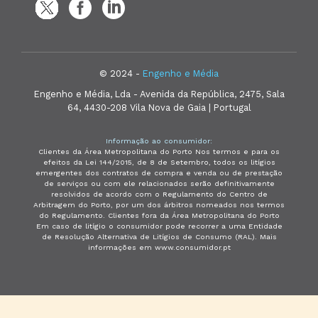
© 2024 -
Engenho e Média
Engenho e Média, Lda - Avenida da República, 2475, Sala
64, 4430-208 Vila Nova de Gaia | Portugal
Informação ao consumidor:
Clientes da Área Metropolitana do Porto Nos termos e para os
efeitos da Lei 144/2015, de 8 de Setembro, todos os litígios
emergentes dos contratos de compra e venda ou de prestação
de serviços ou com ele relacionados serão definitivamente
resolvidos de acordo com o Regulamento do Centro de
Arbitragem do Porto, por um dos árbitros nomeados nos termos
do Regulamento. Clientes fora da Área Metropolitana do Porto
Em caso de litígio o consumidor pode recorrer a uma Entidade
de Resolução Alternativa de Litígios de Consumo (RAL). Mais
informações em www.consumidor.pt