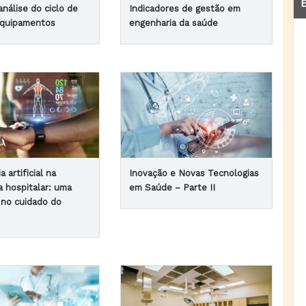
E
nálise do ciclo de
Indicadores de gestão em
equipamentos
engenharia da saúde
a artificial na
Inovação e Novas Tecnologias
a hospitalar: uma
em Saúde – Parte II
 no cuidado do