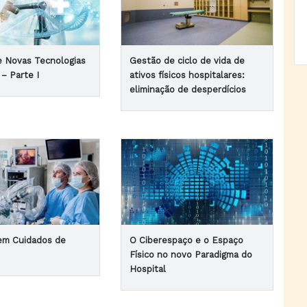
e Novas Tecnologias
Gestão de ciclo de vida de
– Parte I
ativos físicos hospitalares:
eliminação de desperdícios
em Cuidados de
O Ciberespaço e o Espaço
Físico no novo Paradigma do
Hospital