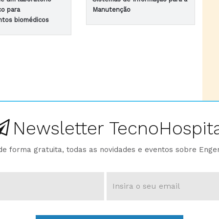
co para
Manutenção
tos biomédicos
Newsletter TecnoHospita
e forma gratuita, todas as novidades e eventos sobre Enge