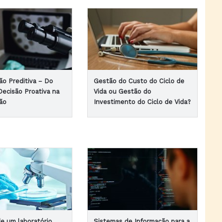
o Preditiva – Do
Gestão do Custo do Ciclo de
Decisão Proativa na
Vida ou Gestão do
ão
Investimento do Ciclo de Vida?
de um laboratório
Sistemas de Informação para a