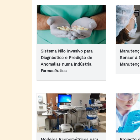
Sistema Não Invasivo para
Manutençã
Diagnóstico e Predição de
Sensor à 
Anomalias numa Indústria
Manutenç
Farmacêutica
Modelos Econométricos para
Projecto 