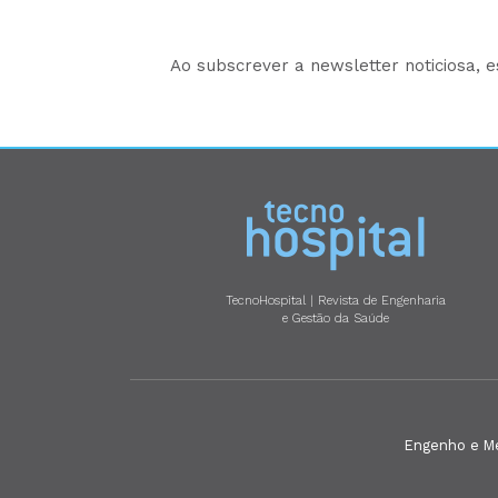
Ao subscrever a newsletter noticiosa, 
TecnoHospital | Revista de Engenharia
e Gestão da Saúde
Engenho e Méd