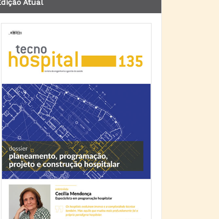
dição Atual