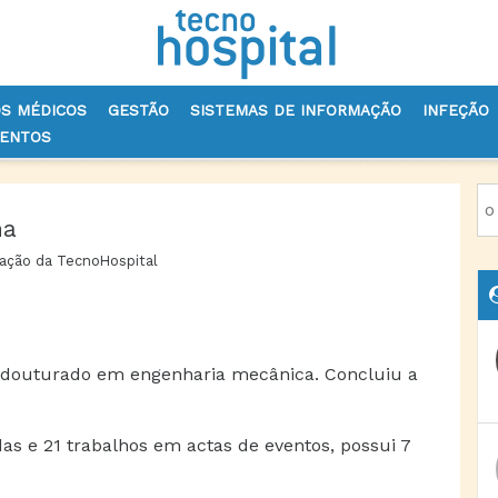
OS MÉDICOS
GESTÃO
SISTEMAS DE INFORMAÇÃO
INFEÇÃO
VENTOS
ha
ação da TecnoHospital
e douturado em engenharia mecânica. Concluiu a
das e 21 trabalhos em actas de eventos, possui 7