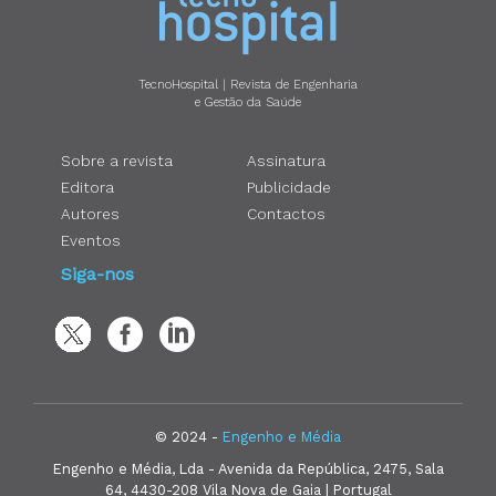
TecnoHospital | Revista de Engenharia
e Gestão da Saúde
Sobre a revista
Assinatura
Editora
Publicidade
Autores
Contactos
Eventos
Siga-nos
© 2024 -
Engenho e Média
Engenho e Média, Lda - Avenida da República, 2475, Sala
64, 4430-208 Vila Nova de Gaia | Portugal