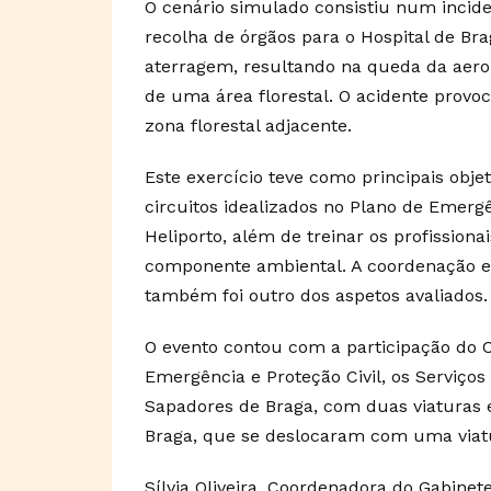
O cenário simulado consistiu num incid
recolha de órgãos para o Hospital de Br
aterragem, resultando na queda da aer
de uma área florestal. O acidente provo
zona florestal adjacente.
Este exercício teve como principais objet
circuitos idealizados no Plano de Emerg
Heliporto, além de treinar os profissiona
componente ambiental. A coordenação ent
também foi outro dos aspetos avaliados.
O evento contou com a participação do 
Emergência e Proteção Civil, os Serviços
Sapadores de Braga, com duas viaturas 
Braga, que se deslocaram com uma viatu
Sílvia Oliveira, Coordenadora do Gabine