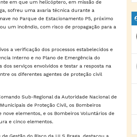
ente em que um helicóptero, em missão de
aga, sofreu uma avaria técnica durante a
onave no Parque de Estacionamento P5, próximo
cou um incêndio, com risco de propagação para a
ivos a verificação dos processos estabelecidos e
ência Interno e no Plano de Emergência do
is dos serviços envolvidos e testar a resposta na
re os diferentes agentes de proteção civil
Comando Sub-Regional da Autoridade Nacional de
 Municipais de Proteção Civil, os Bombeiros
e nove elementos, e os Bombeiros Voluntários de
ra e cinco elementos.
te de Gestão do Risco da ULS Braga, destacou a