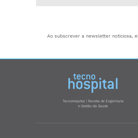
Ao subscrever a newsletter noticiosa, 
TecnoHospital | Revista de Engenharia
e Gestão da Saúde