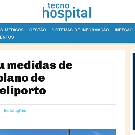
OS MÉDICOS
GESTÃO
SISTEMAS DE INFORMAÇÃO
INFEÇÃO
VENTOS
OU MEDIDAS DE AUTOPROTEÇÃO E PLANO DE EMERGÊNCIA DO HELIPO
u medidas de
plano de
eliporto
Instalações