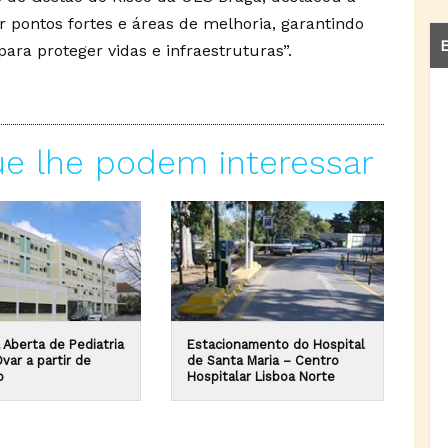
ar pontos fortes e áreas de melhoria, garantindo
E
ra proteger vidas e infraestruturas”.
ue lhe podem interessar
 Aberta de Pediatria
Estacionamento do Hospital
var a partir de
de Santa Maria – Centro
o
Hospitalar Lisboa Norte