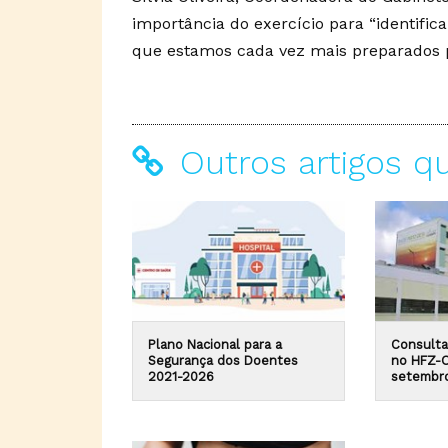
importância do exercício para “identific
que estamos cada vez mais preparados pa
Outros artigos q
Plano Nacional para a
Consulta
Segurança dos Doentes
no HFZ-O
2021-2026
setembr