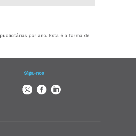
ublicitárias por ano. Esta é a forma de
Siga-nos