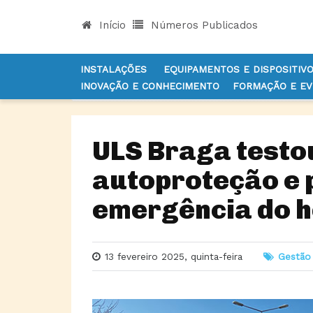
Início
Números Publicados
INSTALAÇÕES
EQUIPAMENTOS E DISPOSITIV
INOVAÇÃO E CONHECIMENTO
FORMAÇÃO E E
INÍCIO
NOTÍCIAS
GESTÃO
ULS BRAGA TEST
ULS Braga testo
autoproteção e 
emergência do h
13 fevereiro 2025, quinta-feira
Gestão