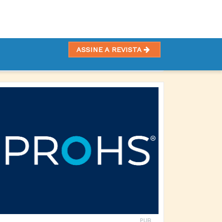
ASSINE A REVISTA
RTO
PUB