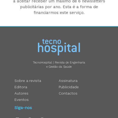
a aceitar receber um máximo de 6 newsletters
publicitárias por ano. Esta é a forma de
financiarmos este serviço.
TecnoHospital | Revista de Engenharia
e Gestão da Saúde
Sobre a revista
Assinatura
Editora
Publicidade
Autores
Contactos
Eventos
Siga-nos