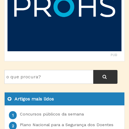
PUB
Artigos mais lidos
Concursos públicos da semana
Plano Nacional para a Segurança dos Doentes