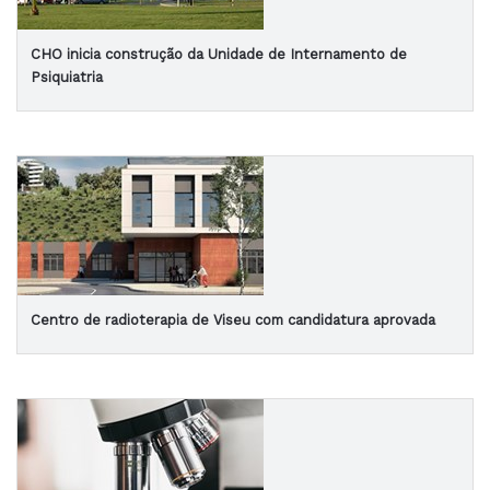
CHO inicia construção da Unidade de Internamento de
Psiquiatria
Centro de radioterapia de Viseu com candidatura aprovada