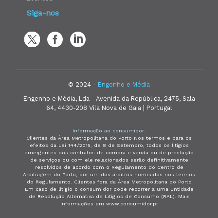
Siga-nos
© 2024 -
Engenho e Média
Engenho e Média, Lda - Avenida da República, 2475, Sala
64, 4430-208 Vila Nova de Gaia | Portugal
Informação ao consumidor:
Clientes da Área Metropolitana do Porto Nos termos e para os
efeitos da Lei 144/2015, de 8 de Setembro, todos os litígios
emergentes dos contratos de compra e venda ou de prestação
de serviços ou com ele relacionados serão definitivamente
resolvidos de acordo com o Regulamento do Centro de
Arbitragem do Porto, por um dos árbitros nomeados nos termos
do Regulamento. Clientes fora da Área Metropolitana do Porto
Em caso de litígio o consumidor pode recorrer a uma Entidade
de Resolução Alternativa de Litígios de Consumo (RAL). Mais
informações em www.consumidor.pt