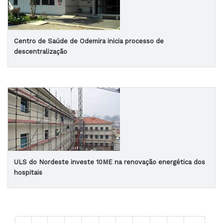
Centro de Saúde de Odemira inicia processo de
descentralização
ULS do Nordeste investe 10ME na renovação energética dos
hospitais