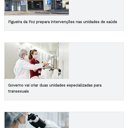
Figueira da Foz prepara intervenções nas unidades de saúde
Governo vai criar duas unidades especializadas para
transexuais