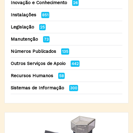
Inovação e Conhecimento
26
Instalações
851
Legislação
25
Manutenção
73
Números Publicados
135
Outros Serviços de Apoio
442
Recursos Humanos
58
Sistemas de Informação
300