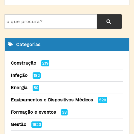
Categorias
Construção
219
Infeção
182
Energia
50
Equipamentos e Dispositivos Médicos
529
Formação e eventos
38
Gestão
1823