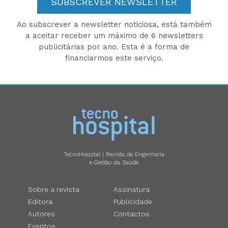
SUBSCREVER NEWSLETTER
Ao subscrever a newsletter noticiosa, está também
a aceitar receber um máximo de 6 newsletters
publicitárias por ano. Esta é a forma de
financiarmos este serviço.
TecnoHospital | Revista de Engenharia
e Gestão da Saúde
Sobre a revista
Assinatura
Editora
Publicidade
Autores
Contactos
Eventos