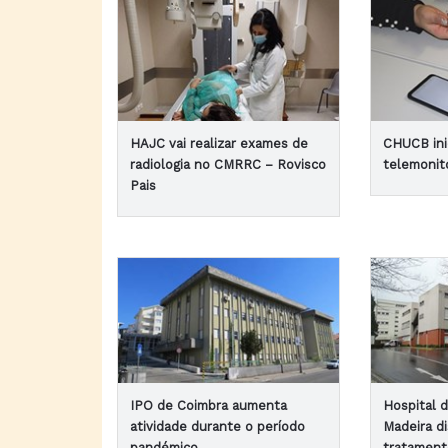
HAJC vai realizar exames de
CHUCB ini
radiologia no CMRRC – Rovisco
telemonit
Pais
IPO de Coimbra aumenta
Hospital 
atividade durante o período
Madeira di
pandémico
tratament