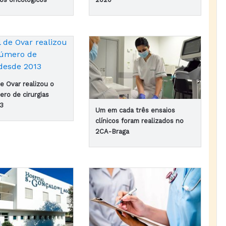
e Ovar realizou o
ero de cirurgias
13
Um em cada três ensaios
clínicos foram realizados no
2CA-Braga