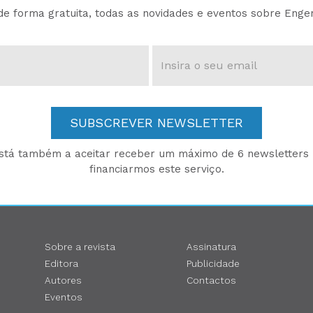
e forma gratuita, todas as novidades e eventos sobre Enge
SUBSCREVER NEWSLETTER
está também a aceitar receber um máximo de 6 newsletters p
financiarmos este serviço.
Sobre a revista
Assinatura
Editora
Publicidade
Autores
Contactos
Eventos