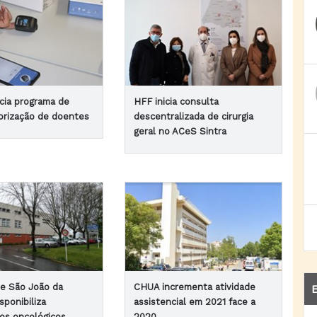
cia programa de
HFF inicia consulta
orização de doentes
descentralizada de cirurgia
geral no ACeS Sintra
de São João da
CHUA incrementa atividade
E
sponibiliza
assistencial em 2021 face a
os oncológicos
2020