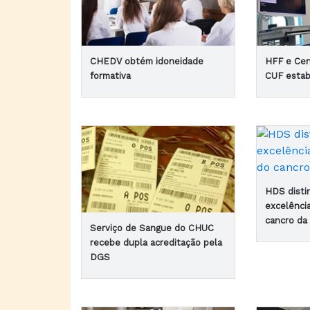
CHEDV obtém idoneidade
HFF e Cen
formativa
CUF estab
HDS disti
excelênci
cancro d
Serviço de Sangue do CHUC
recebe dupla acreditação pela
DGS