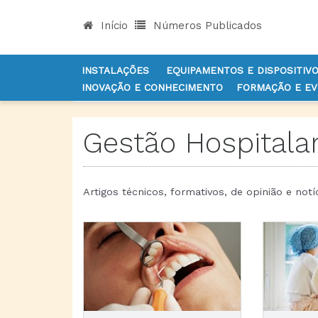
Início
Números Publicados
INSTALAÇÕES
EQUIPAMENTOS E DISPOSITIV
INOVAÇÃO E CONHECIMENTO
FORMAÇÃO E E
INÍCIO
NOTÍCIAS
GESTÃO
Gestão Hospitala
Artigos técnicos, formativos, de opinião e notí