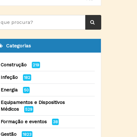
Categorias
Construção
219
Infeção
182
Energia
50
Equipamentos e Dispositivos
Médicos
529
Formação e eventos
38
Gestão
1823