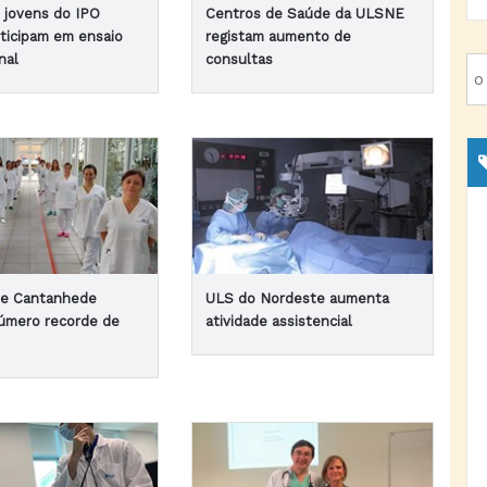
e jovens do IPO
Centros de Saúde da ULSNE
rticipam em ensaio
registam aumento de
nal
consultas
de Cantanhede
ULS do Nordeste aumenta
número recorde de
atividade assistencial