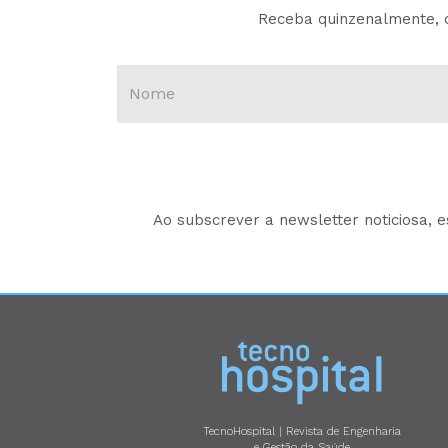
Receba quinzenalmente, d
Ao subscrever a newsletter noticiosa, 
TecnoHospital | Revista de Engenharia
e Gestão da Saúde