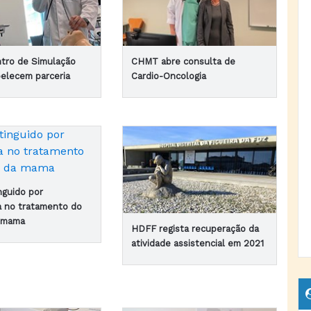
tro de Simulação
CHMT abre consulta de
elecem parceria
Cardio-Oncologia
nguido por
a no tratamento do
a mama
HDFF regista recuperação da
atividade assistencial em 2021