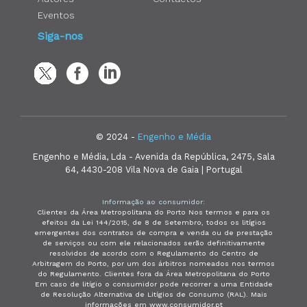
Eventos
Siga-nos
© 2024 -
Engenho e Média
Engenho e Média, Lda - Avenida da República, 2475, Sala
64, 4430-208 Vila Nova de Gaia | Portugal
Informação ao consumidor:
Clientes da Área Metropolitana do Porto Nos termos e para os
efeitos da Lei 144/2015, de 8 de Setembro, todos os litígios
emergentes dos contratos de compra e venda ou de prestação
de serviços ou com ele relacionados serão definitivamente
resolvidos de acordo com o Regulamento do Centro de
Arbitragem do Porto, por um dos árbitros nomeados nos termos
do Regulamento. Clientes fora da Área Metropolitana do Porto
Em caso de litígio o consumidor pode recorrer a uma Entidade
de Resolução Alternativa de Litígios de Consumo (RAL). Mais
informações em www.consumidor.pt