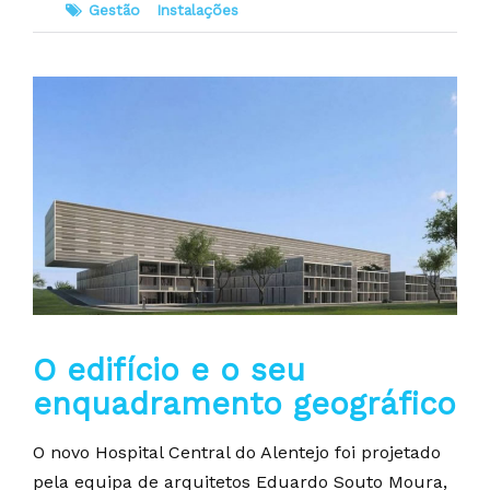
Gestão
Instalações
O edifício e o seu
enquadramento geográfico
O novo Hospital Central do Alentejo foi projetado
pela equipa de arquitetos Eduardo Souto Moura,