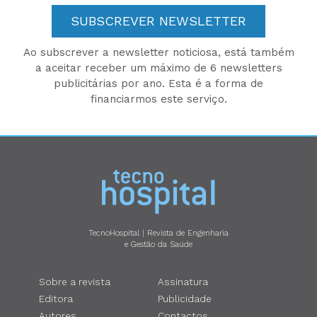
SUBSCREVER NEWSLETTER
Ao subscrever a newsletter noticiosa, está também
a aceitar receber um máximo de 6 newsletters
publicitárias por ano. Esta é a forma de
financiarmos este serviço.
TecnoHospital | Revista de Engenharia
e Gestão da Saúde
Sobre a revista
Assinatura
Editora
Publicidade
Autores
Contactos