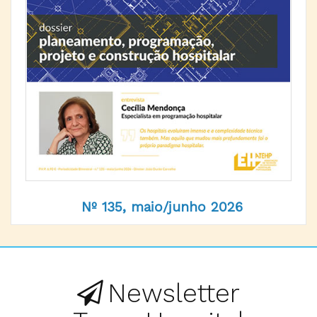
Nº 135, maio/junho 2026
Newsletter