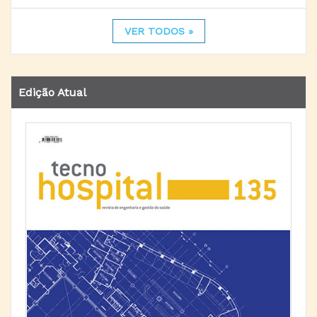
VER TODOS »
Edição Atual