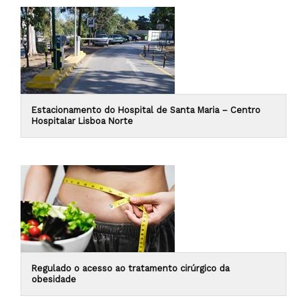
Estacionamento do Hospital de Santa Maria – Centro
Hospitalar Lisboa Norte
Regulado o acesso ao tratamento cirúrgico da
obesidade