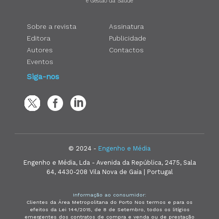
e Gestão da Saúde
Sobre a revista
Assinatura
Editora
Publicidade
Autores
Contactos
Eventos
Siga-nos
© 2024 -
Engenho e Média
Engenho e Média, Lda - Avenida da República, 2475, Sala
64, 4430-208 Vila Nova de Gaia | Portugal
Informação ao consumidor:
Clientes da Área Metropolitana do Porto Nos termos e para os
efeitos da Lei 144/2015, de 8 de Setembro, todos os litígios
emergentes dos contratos de compra e venda ou de prestação