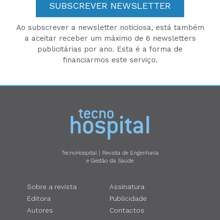
SUBSCREVER NEWSLETTER
Ao subscrever a newsletter noticiosa, está também
a aceitar receber um máximo de 6 newsletters
publicitárias por ano. Esta é a forma de
financiarmos este serviço.
TecnoHospital | Revista de Engenharia
e Gestão da Saúde
Sobre a revista
Assinatura
Editora
Publicidade
Autores
Contactos