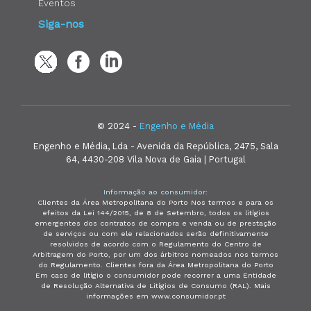
Eventos
Siga-nos
© 2024 -
Engenho e Média
Engenho e Média, Lda - Avenida da República, 2475, Sala
64, 4430-208 Vila Nova de Gaia | Portugal
Informação ao consumidor:
Clientes da Área Metropolitana do Porto Nos termos e para os
efeitos da Lei 144/2015, de 8 de Setembro, todos os litígios
emergentes dos contratos de compra e venda ou de prestação
de serviços ou com ele relacionados serão definitivamente
resolvidos de acordo com o Regulamento do Centro de
Arbitragem do Porto, por um dos árbitros nomeados nos termos
do Regulamento. Clientes fora da Área Metropolitana do Porto
Em caso de litígio o consumidor pode recorrer a uma Entidade
de Resolução Alternativa de Litígios de Consumo (RAL). Mais
informações em www.consumidor.pt