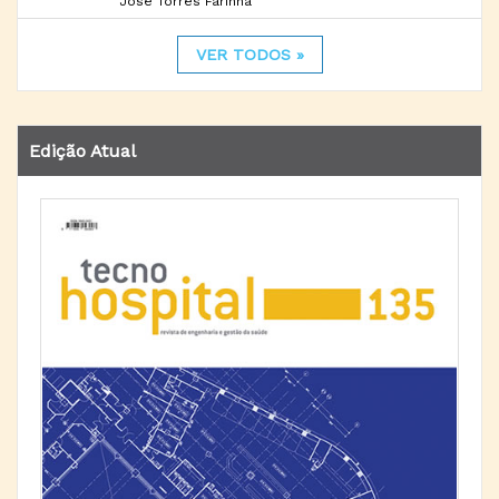
José Torres Farinha
VER TODOS »
Edição Atual