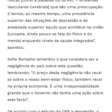
físicas [como a diabetes ou os AVC – Acidentes
Vasculares Cerebrais] que são uma preocupação.
E temos, ao mesmo tempo, uma prevalência
superior das situações de depressão e de
ansiedade superior àquilo que acontece na União
Europeia. Ainda pouco se fala do físico e do
mental enquanto níveis de saúde integrados”,
apontou.
Sofia Ramalho lamentou o que considera ser a
negligência do país sobre esta questão,
lembrando: “O preço desta negligência não recai
só sobre o nosso bem-estar físico, também recai
na própria economia. É uma irresponsabilidade
grande que o Governo não tenha uma ação sobre
este facto”.
De acordo com o estudo da OPP a depressão, o