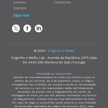
Autores
Contactos
Eventos
Siga-nos
© 2024 -
Engenho e Média
Engenho e Média, Lda - Avenida da República, 2475, Sala
64, 4430-208 Vila Nova de Gaia | Portugal
Informação ao consumidor:
Clientes da Área Metropolitana do Porto Nos termos e para os
efeitos da Lei 144/2015, de 8 de Setembro, todos os litígios
emergentes dos contratos de compra e venda ou de prestação
de serviços ou com ele relacionados serão definitivamente
resolvidos de acordo com o Regulamento do Centro de
Arbitragem do Porto, por um dos árbitros nomeados nos termos
do Regulamento. Clientes fora da Área Metropolitana do Porto
Em caso de litígio o consumidor pode recorrer a uma Entidade
de Resolução Alternativa de Litígios de Consumo (RAL). Mais