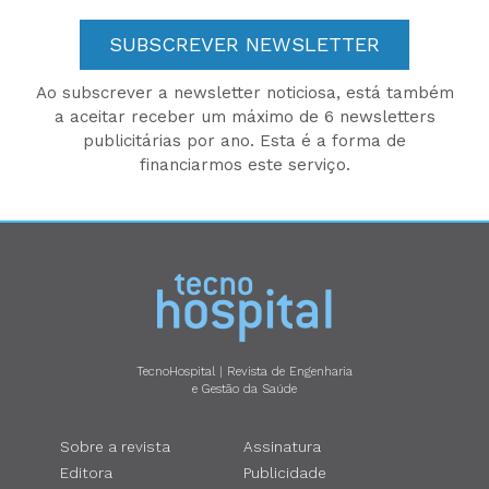
SUBSCREVER NEWSLETTER
Ao subscrever a newsletter noticiosa, está também
a aceitar receber um máximo de 6 newsletters
publicitárias por ano. Esta é a forma de
financiarmos este serviço.
TecnoHospital | Revista de Engenharia
e Gestão da Saúde
Sobre a revista
Assinatura
Editora
Publicidade