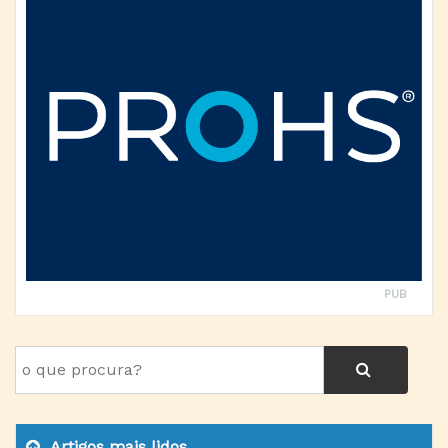
PUB
Artigos mais lidos