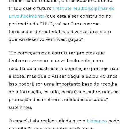
fantástica de trabalho”, Carlos Robalo Cordeiro
frisou que o futuro
Instituto Multidisciplinar do
Envelhecimento
, que está a ser construído no
perímetro do CHUC, vai ser “um enorme
fornecedor de material nas diversas áreas em
que vai desenvolver investigação”.
“Se começarmos a estruturar projetos que
tenham a ver com o envelhecimento, com
recolha de amostras em população que hoje não
é idosa, mas que o vai ser daqui a 30 ou 40 anos,
isso poderá ser uma importante base de recolha
de informação, estudo, pesquisa e, sobretudo, na
promoção dos melhores cuidados de saúde”,
sublinhou.
O especialista realçou ainda que o
biobanco
pode
permitir “a conversa entre as diversas