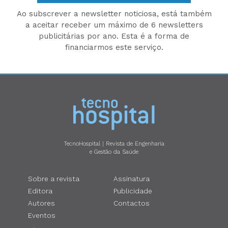
Ao subscrever a newsletter noticiosa, está também
a aceitar receber um máximo de 6 newsletters
publicitárias por ano. Esta é a forma de
financiarmos este serviço.
TecnoHospital | Revista de Engenharia
e Gestão da Saúde
Sobre a revista
Assinatura
Editora
Publicidade
Autores
Contactos
Eventos