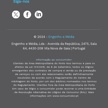
Siga-nos
© 2024 -
Engenho e Média
Engenho e Média, Lda - Avenida da República, 2475, Sala
64, 4430-208 Vila Nova de Gaia | Portugal
Informação ao consumidor:
Clientes da Área Metropolitana do Porto Nos termos e para os
efeitos da Lei 144/2015, de 8 de Setembro, todos os litígios
emergentes dos contratos de compra e venda ou de prestação
de serviços ou com ele relacionados serão definitivamente
resolvidos de acordo com o Regulamento do Centro de
Arbitragem do Porto, por um dos árbitros nomeados nos termos
do Regulamento. Clientes fora da Área Metropolitana do Porto
Em caso de litígio o consumidor pode recorrer a uma Entidade
de Resolução Alternativa de Litígios de Consumo (RAL). Mais
informações em www.consumidor.pt