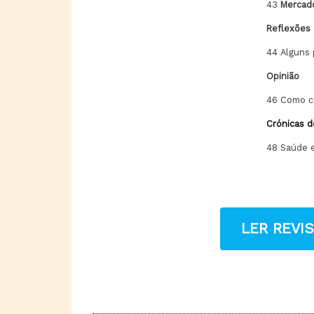
43
Mercad
Reflexões
44 Alguns 
Opinião
46 Como co
Crónicas d
48 Saúde e
LER REVI