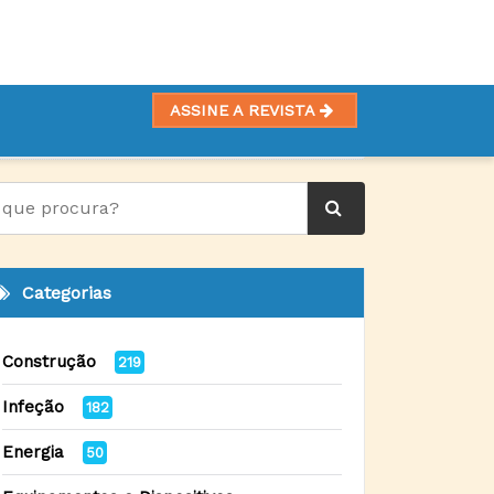
ASSINE A REVISTA
SPITALARES - PARTE II
Categorias
Construção
219
Infeção
182
Energia
50