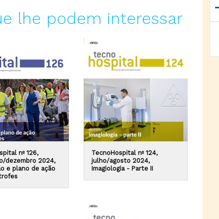
ue lhe podem interessar
pital nº 126,
TecnoHospital nº 124,
o/dezembro 2024,
julho/agosto 2024,
o e plano de ação
Imagiologia - Parte II
trofes