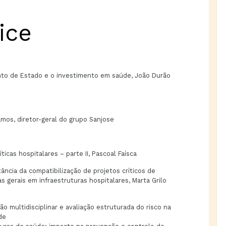
ice
to de Estado e o investimento em saúde, João Durão
amos, diretor-geral do grupo Sanjose
íticas hospitalares – parte II, Pascoal Faísca
tância da compatibilização de projetos críticos de
s gerais em infraestruturas hospitalares, Marta Grilo
ção multidisciplinar e avaliação estruturada do risco na
de