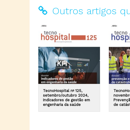
Outros artigos q
TecnoHospital nº 125,
TecnoHos
setembro/outubro 2024,
novembr
Indicadores de gestão em
Prevençã
engenharia da saúde
de catás