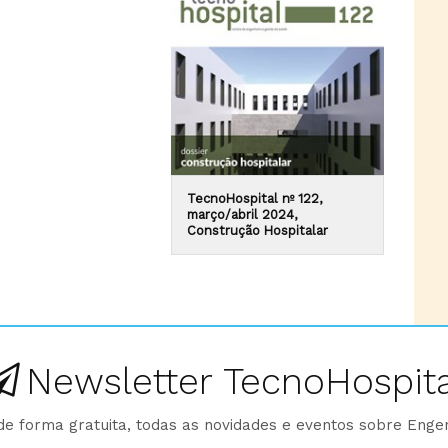
TecnoHospital nº 122,
março/abril 2024,
Construção Hospitalar
Newsletter TecnoHospita
e forma gratuita, todas as novidades e eventos sobre Enge