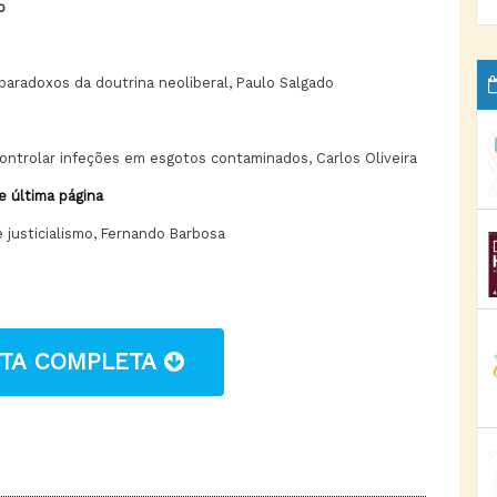
o
paradoxos da doutrina neoliberal, Paulo Salgado
ntrolar infeções em esgotos contaminados, Carlos Oliveira
e última página
 justicialismo, Fernando Barbosa
STA COMPLETA