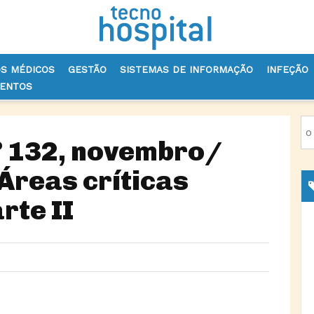
OS MÉDICOS
GESTÃO
SISTEMAS DE INFORMAÇÃO
INFEÇÃO
VENTOS
ECNOHOSPITAL Nº 132, NOVEMBRO/ DEZEMBRO 2025, ÁREAS CRÍTICAS HO
º 132, novembro/
Áreas críticas
rte II