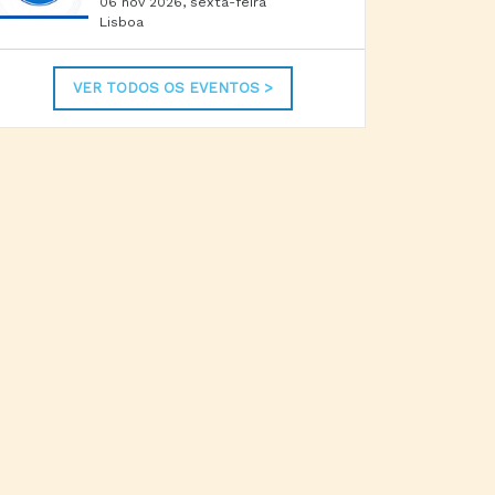
06 nov 2026, sexta-feira
Lisboa
VER TODOS OS EVENTOS >