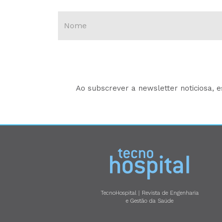
Ao subscrever a newsletter noticiosa, 
TecnoHospital | Revista de Engenharia
e Gestão da Saúde