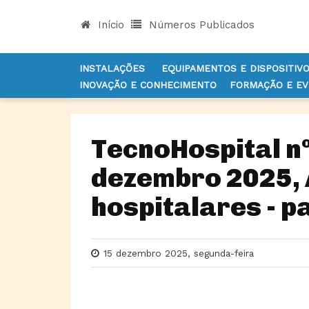
Início
Números Publicados
INSTALAÇÕES
EQUIPAMENTOS E DISPOSITIV
INOVAÇÃO E CONHECIMENTO
FORMAÇÃO E E
INÍCIO
NOTÍCIAS
NÚMEROS PUBLICADOS
T
TecnoHospital n
dezembro 2025, 
hospitalares - pa
15 dezembro 2025, segunda-feira