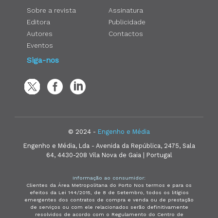
Sobre a revista
Assinatura
Editora
Publicidade
Autores
Contactos
Eventos
Siga-nos
© 2024 -
Engenho e Média
Engenho e Média, Lda - Avenida da República, 2475, Sala
64, 4430-208 Vila Nova de Gaia | Portugal
Informação ao consumidor:
Clientes da Área Metropolitana do Porto Nos termos e para os
efeitos da Lei 144/2015, de 8 de Setembro, todos os litígios
emergentes dos contratos de compra e venda ou de prestação
de serviços ou com ele relacionados serão definitivamente
resolvidos de acordo com o Regulamento do Centro de