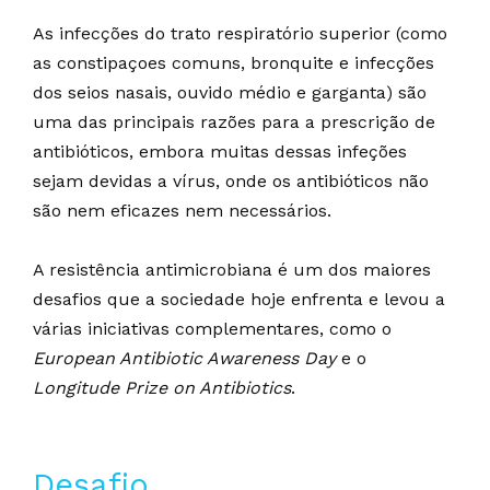
As infecções do trato respiratório superior (como
as constipaçoes comuns, bronquite e infecções
dos seios nasais, ouvido médio e garganta) são
uma das principais razões para a prescrição de
antibióticos, embora muitas dessas infeções
sejam devidas a vírus, onde os antibióticos não
são nem e
ficazes nem necessários.
A resistência antimicrobiana é um dos maiores
desafios que a sociedade
hoje
enfrenta e levou a
várias iniciativas complementares, como o
European Antibiotic Awareness Day
e o
Longitude Prize on Antibiotics
.
Desafio