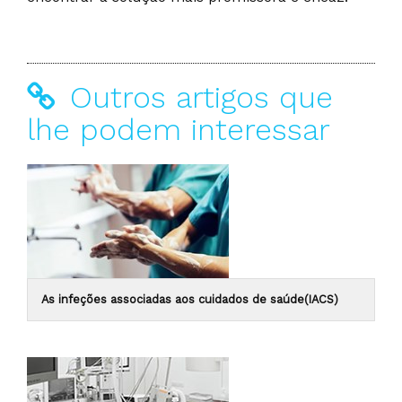
Outros artigos que
lhe podem interessar
As infeções associadas aos cuidados de saúde(IACS)