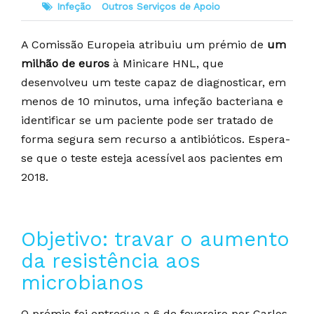
Infeção
Outros Serviços de Apoio
A Comissão Europeia atribuiu um prémio de
um
milhão de euros
à Minicare HNL, que
desenvolveu um teste capaz de diagnosticar, em
menos de 10 minutos, uma infeção bacteriana e
identificar se um paciente pode ser tratado de
forma segura sem recurso a antibióticos. Espera-
se que o teste esteja acessível aos pacientes em
2018.
Objetivo: travar o aumento
da resistência aos
microbianos
O prémio foi entregue a 6 de fevereiro por Carlos