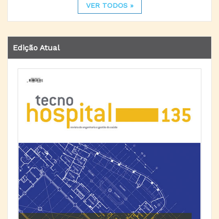
VER TODOS »
Edição Atual