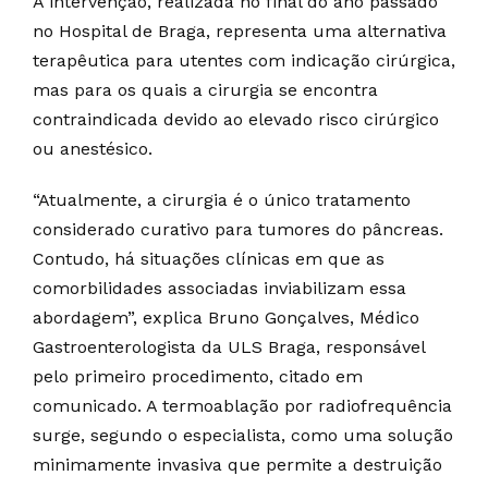
A intervenção, realizada no final do ano passado
no Hospital de Braga, representa uma alternativa
terapêutica para utentes com indicação cirúrgica,
mas para os quais a cirurgia se encontra
contraindicada devido ao elevado risco cirúrgico
ou anestésico.
“Atualmente, a cirurgia é o único tratamento
considerado curativo para tumores do pâncreas.
Contudo, há situações clínicas em que as
comorbilidades associadas inviabilizam essa
abordagem”, explica Bruno Gonçalves, Médico
Gastroenterologista da ULS Braga, responsável
pelo primeiro procedimento, citado em
comunicado. A termoablação por radiofrequência
surge, segundo o especialista, como uma solução
minimamente invasiva que permite a destruição