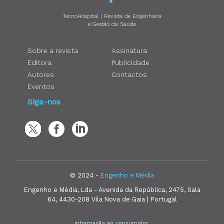
TecnoHospital | Revista de Engenharia
e Gestão da Saúde
Sobre a revista
Assinatura
Editora
Publicidade
Autores
Contactos
Eventos
Siga-nos
© 2024 -
Engenho e Média
Engenho e Média, Lda - Avenida da República, 2475, Sala
64, 4430-208 Vila Nova de Gaia | Portugal
Informação ao consumidor: