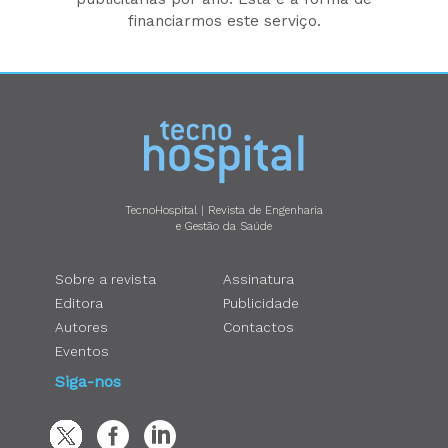
financiarmos este serviço.
TecnoHospital | Revista de Engenharia
e Gestão da Saúde
Sobre a revista
Assinatura
Editora
Publicidade
Autores
Contactos
Eventos
Siga-nos