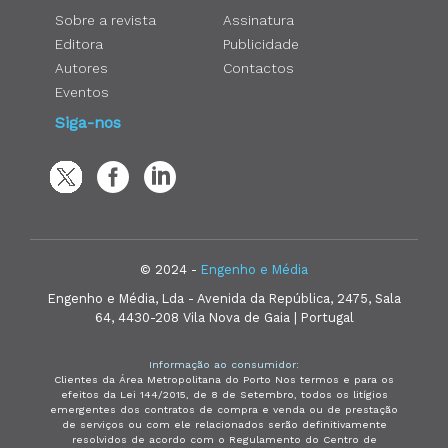
Sobre a revista
Assinatura
Editora
Publicidade
Autores
Contactos
Eventos
Siga-nos
© 2024 -
Engenho e Média
Engenho e Média, Lda - Avenida da República, 2475, Sala
64, 4430-208 Vila Nova de Gaia | Portugal
Informação ao consumidor:
Clientes da Área Metropolitana do Porto Nos termos e para os
efeitos da Lei 144/2015, de 8 de Setembro, todos os litígios
emergentes dos contratos de compra e venda ou de prestação
de serviços ou com ele relacionados serão definitivamente
resolvidos de acordo com o Regulamento do Centro de