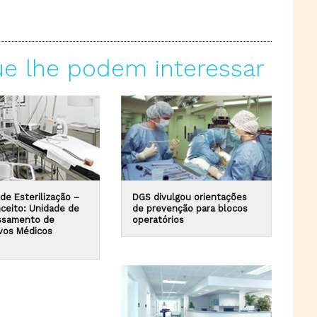
ue lhe podem interessar
de Esterilização –
DGS divulgou orientações
ceito: Unidade de
de prevenção para blocos
ssamento de
operatórios
ivos Médicos