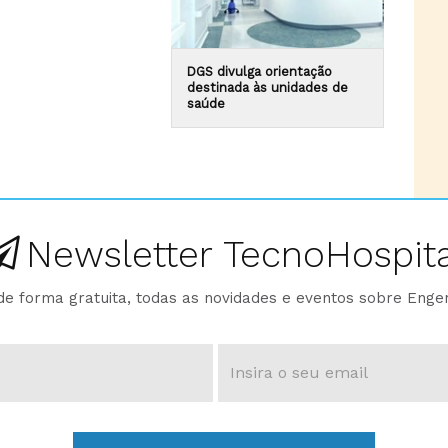
DGS divulga orientação
destinada às unidades de
saúde
Newsletter TecnoHospita
e forma gratuita, todas as novidades e eventos sobre Enge