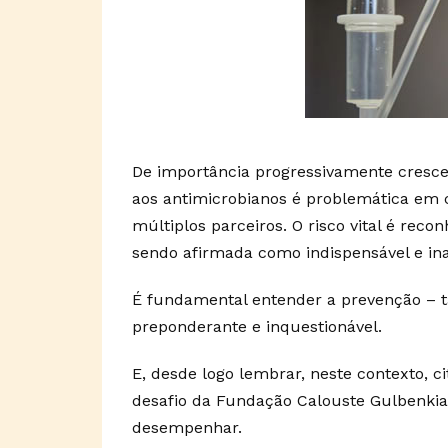
De importância progressivamente cresce
aos antimicrobianos é problemática em 
múltiplos parceiros. O risco vital é rec
sendo afirmada como indispensável e ina
É fundamental entender a prevenção –
preponderante e inquestionável.
E, desde logo lembrar, neste contexto, 
desafio da Fundação Calouste Gulbenki
desempenhar.