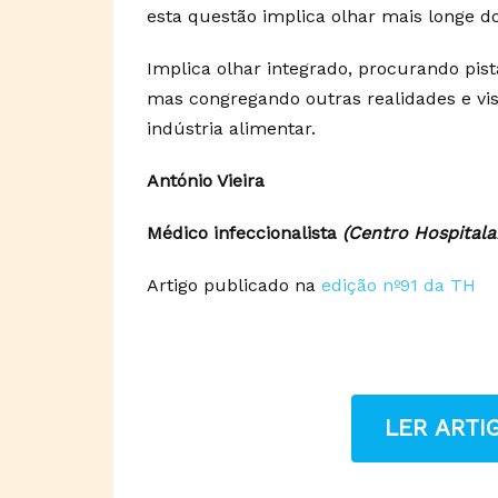
esta questão implica olhar mais longe 
Implica olhar integrado, procurando pis
mas congregando outras realidades e vis
indústria alimentar.
António Vieira
Médico infeccionalista
(Centro Hospitala
Artigo publicado na
edição nº91 da TH
LER ART