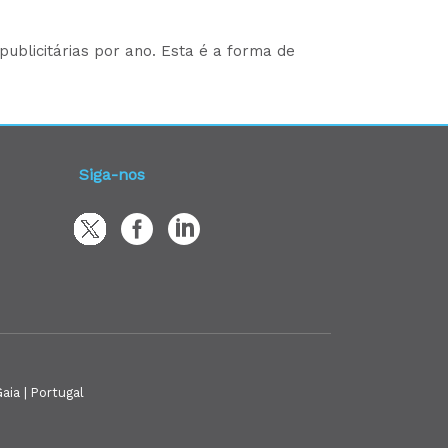
ublicitárias por ano. Esta é a forma de
Siga-nos
aia | Portugal