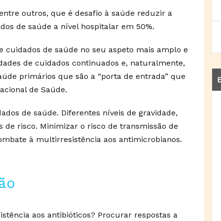
entre outros, que é desafio à saúde reduzir a
ados de saúde a nível hospitalar em 50%.
e cuidados de saúde no seu aspeto mais amplo e
nidades de cuidados continuados e, naturalmente,
aúde primários que são a “porta de entrada” que
E
acional de Saúde.
dados de saúde. Diferentes níveis de gravidade,
s de risco. Minimizar o risco de transmissão de
mbate à multirresistência aos antimicrobianos.
são
stência aos antibióticos? Procurar respostas a