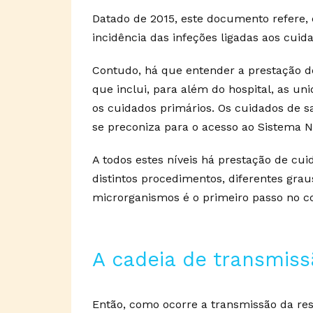
Datado de 2015, este documento refere, 
incidência das infeções ligadas aos cuid
Contudo, há que entender a prestação d
que inclui, para além do hospital, as u
os cuidados primários. Os cuidados de s
se preconiza para o acesso ao Sistema N
A todos estes níveis há prestação de cui
distintos procedimentos, diferentes grau
microrganismos é o primeiro passo no co
A cadeia de transmis
Então, como ocorre a transmissão da resi