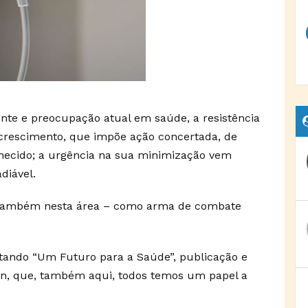
nte e preocupação atual em saúde, a resistência
crescimento, que impõe ação concertada, de
onhecido; a urgência na sua minimização vem
diável.
 também nesta área – como arma de combate
citando “Um Futuro para a Saúde”, publicação e
an, que, também aqui, todos temos um papel a