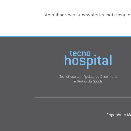
Ao subscrever a newsletter noticiosa, 
TecnoHospital | Revista de Engenharia
e Gestão da Saúde
Engenho e Méd