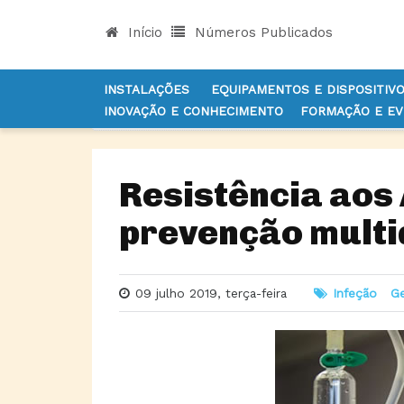
Início
Números Publicados
INSTALAÇÕES
EQUIPAMENTOS E DISPOSITIV
INOVAÇÃO E CONHECIMENTO
FORMAÇÃO E E
INÍCIO
NOTÍCIAS
INFEÇÃO
RESISTÊNCIA AO
Resistência aos
prevenção multi
09 julho 2019, terça-feira
Infeção
G