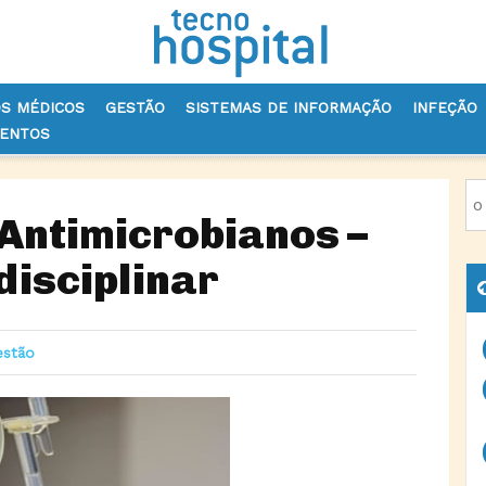
OS MÉDICOS
GESTÃO
SISTEMAS DE INFORMAÇÃO
INFEÇÃO
VENTOS
S ANTIMICROBIANOS – PREVENÇÃO MULTIDISCIPLINAR
 Antimicrobianos –
disciplinar
estão