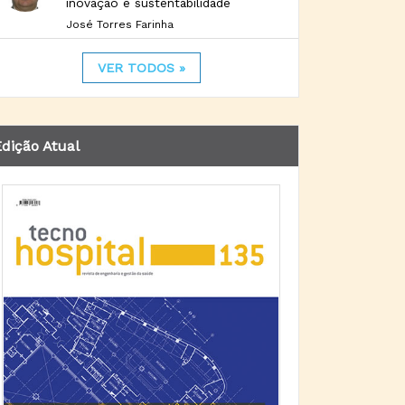
inovação e sustentabilidade
José Torres Farinha
VER TODOS »
dição Atual