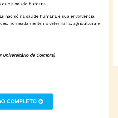
do que a saúde humana.
tas não só na saúde humana e sua envolvência,
ões, nomeadamente na veterinária, agricultura e
r Universitário de Coimbra)
IGO COMPLETO