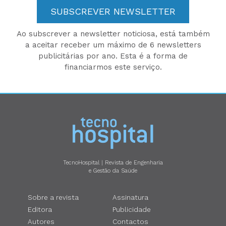
SUBSCREVER NEWSLETTER
Ao subscrever a newsletter noticiosa, está também
a aceitar receber um máximo de 6 newsletters
publicitárias por ano. Esta é a forma de
financiarmos este serviço.
TecnoHospital | Revista de Engenharia
e Gestão da Saúde
Sobre a revista
Assinatura
Editora
Publicidade
Autores
Contactos