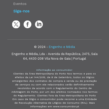
Eventos
Siga-nos
© 2024 -
Engenho e Média
Engenho e Média, Lda - Avenida da República, 2475, Sala
64, 4430-208 Vila Nova de Gaia | Portugal
Informação ao consumidor:
Clientes da Área Metropolitana do Porto Nos termos e para os
efeitos da Lei 144/2015, de 8 de Setembro, todos os litígios
emergentes dos contratos de compra e venda ou de prestação
de serviços ou com ele relacionados serão definitivamente
resolvidos de acordo com o Regulamento do Centro de
Arbitragem do Porto, por um dos árbitros nomeados nos termos
do Regulamento. Clientes fora da Área Metropolitana do Porto
Em caso de litígio o consumidor pode recorrer a uma Entidade
de Resolução Alternativa de Litígios de Consumo (RAL). Mais
informações em www.consumidor.pt