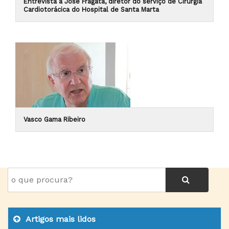
Entrevista a José Fragata, diretor do serviço de Cirurgia
Cardiotorácica do Hospital de Santa Marta
Vasco Gama Ribeiro
Artigos mais lidos