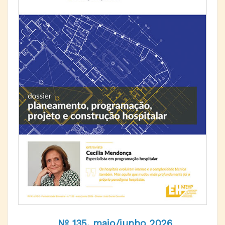
Nº 135, maio/junho 2026