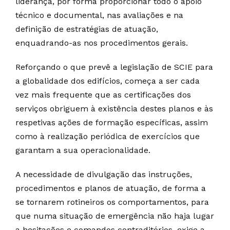
liderança, por forma proporcionar todo o apoio
técnico e documental, nas avaliações e na
definição de estratégias de atuação,
enquadrando-as nos procedimentos gerais.
Reforçando o que prevê a legislação de SCIE para
a globalidade dos edifícios, começa a ser cada
vez mais frequente que as certificações dos
serviços obriguem à existência destes planos e às
respetivas ações de formação específicas, assim
como à realização periódica de exercícios que
garantam a sua operacionalidade.
A necessidade de divulgação das instruções,
procedimentos e planos de atuação, de forma a
se tornarem rotineiros os comportamentos, para
que numa situação de emergência não haja lugar
a hesitações e comandos contraditórios, exige a