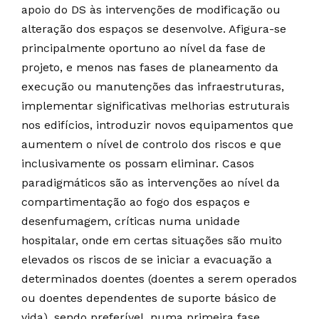
apoio do DS às intervenções de modificação ou
alteração dos espaços se desenvolve. Afigura-se
principalmente oportuno ao nível da fase de
projeto, e menos nas fases de planeamento da
execução ou manutenções das infraestruturas,
implementar significativas melhorias estruturais
nos edifícios, introduzir novos equipamentos que
aumentem o nível de controlo dos riscos e que
inclusivamente os possam eliminar. Casos
paradigmáticos são as intervenções ao nível da
compartimentação ao fogo dos espaços e
desenfumagem, críticas numa unidade
hospitalar, onde em certas situações são muito
elevados os riscos de se iniciar a evacuação a
determinados doentes (doentes a serem operados
ou doentes dependentes de suporte básico de
vida), sendo preferível, numa primeira fase,