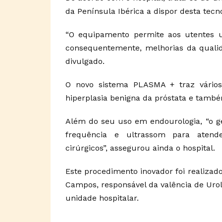
da Península Ibérica a dispor desta tecno
“O equipamento permite aos utentes um
consequentemente, melhorias da qualid
divulgado.
O novo sistema PLASMA + traz vários
hiperplasia benigna da próstata e també
Além do seu uso em endourologia, “o ge
frequência e ultrassom para atend
cirúrgicos”, assegurou ainda o hospital.
Este procedimento inovador foi realizad
Campos, responsável da valência de Uro
unidade hospitalar.