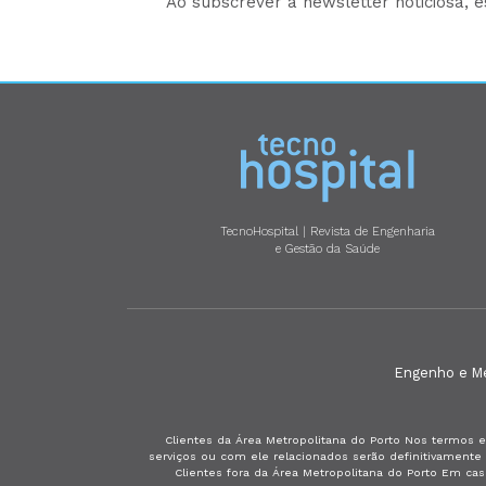
Ao subscrever a newsletter noticiosa, 
TecnoHospital | Revista de Engenharia
e Gestão da Saúde
Engenho e Méd
Clientes da Área Metropolitana do Porto Nos termos e
serviços ou com ele relacionados serão definitivament
Clientes fora da Área Metropolitana do Porto Em ca