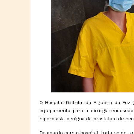
O Hospital Distrital da Figueira da Fo
equipamento para a cirurgia endoscóp
hiperplasia benigna da próstata e de neop
De acordo com o hospital, trata-se de um