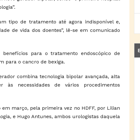
logia”.
 tipo de tratamento até agora indisponível e,
ade de vida dos doentes”, lê-se em comunicado
E
 benefícios para o tratamento endoscópico de
m para o cancro de bexiga.
rador combina tecnologia bipolar avançada, alta
er às necessidades de vários procedimentos
o em março, pela primeira vez no HDFF, por Lilian
logia, e Hugo Antunes, ambos urologistas daquela