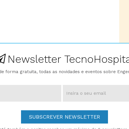
Newsletter TecnoHospita
e forma gratuita, todas as novidades e eventos sobre Enge
SUBSCREVER NEWSLETTER