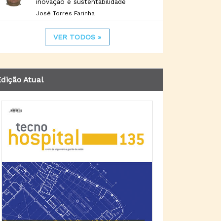
inovação e sustentabilidade
José Torres Farinha
VER TODOS »
dição Atual