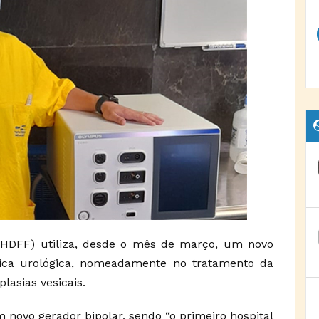
z (HDFF) utiliza, desde o mês de março, um novo
ica urológica, nomeadamente no tratamento da
lasias vesicais.
 novo gerador bipolar, sendo “o primeiro hospital