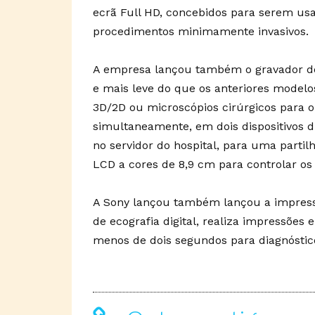
ecrã Full HD, concebidos para serem u
procedimentos minimamente invasivos.
A empresa lançou também o gravador d
e mais leve do que os anteriores model
3D/2D ou microscópios cirúrgicos para o
simultaneamente, em dois dispositivos d
no servidor do hospital, para uma partil
LCD a cores de 8,9 cm para controlar os
A Sony lançou também lançou a impress
de ecografia digital, realiza impressões
menos de dois segundos para diagnóstico