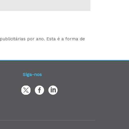
ublicitárias por ano. Esta é a forma de
Siga-nos