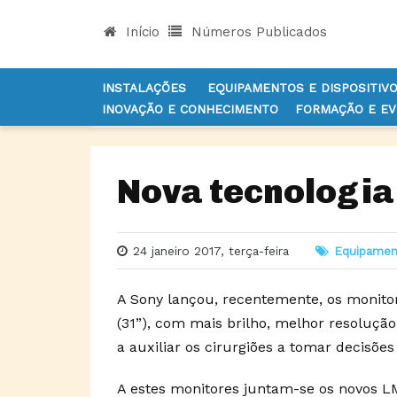
Início
Números Publicados
INSTALAÇÕES
EQUIPAMENTOS E DISPOSITIV
INOVAÇÃO E CONHECIMENTO
FORMAÇÃO E E
INÍCIO
NOTÍCIAS
EQUIPAMENTOS E DISPOSITI
Nova tecnologia
24 janeiro 2017, terça-feira
Equipamen
A Sony lançou, recentemente, os monit
(31”), com mais brilho, melhor resolu
a auxiliar os cirurgiões a tomar decisõe
A estes monitores juntam-se os novos 