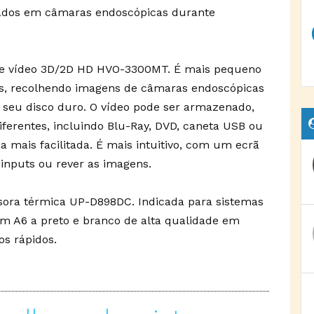
sados em câmaras endoscópicas durante
e vídeo 3D/2D HD HVO-3300MT. É mais pequeno
os, recolhendo imagens de câmaras endoscópicas
 seu disco duro. O vídeo pode ser armazenado,
iferentes, incluindo Blu-Ray, DVD, caneta USB ou
ha mais facilitada. É mais intuitivo, com um ecrã
 inputs ou rever as imagens.
ora térmica UP-D898DC. Indicada para sistemas
 em A6 a preto e branco de alta qualidade em
s rápidos.