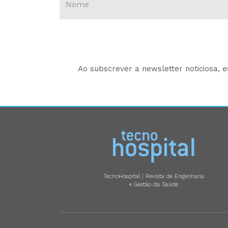
Ao subscrever a newsletter noticiosa, 
TecnoHospital | Revista de Engenharia
e Gestão da Saúde