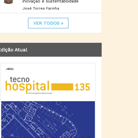
inovação e sustentabilidade
José Torres Farinha
VER TODOS »
dição Atual