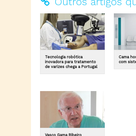
Outros artigos q
Tecnologia robótica
Cama hos
inovadora para tratamento
com sist
de varizes chega a Portugal
Vasco Gama Ribeiro