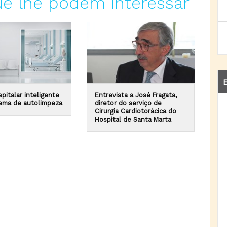
ue lhe podem interessar
E
pitalar inteligente
Entrevista a José Fragata,
ema de autolimpeza
diretor do serviço de
Cirurgia Cardiotorácica do
Hospital de Santa Marta