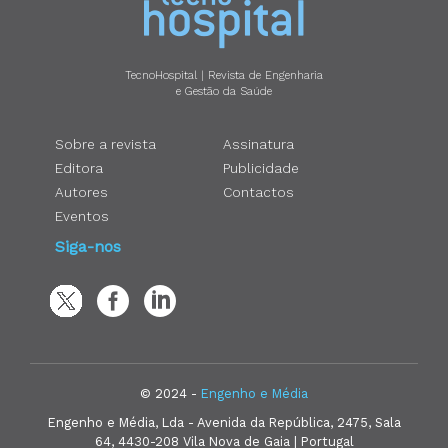
TecnoHospital | Revista de Engenharia
e Gestão da Saúde
Sobre a revista
Assinatura
Editora
Publicidade
Autores
Contactos
Eventos
Siga-nos
© 2024 -
Engenho e Média
Engenho e Média, Lda - Avenida da República, 2475, Sala
64, 4430-208 Vila Nova de Gaia | Portugal