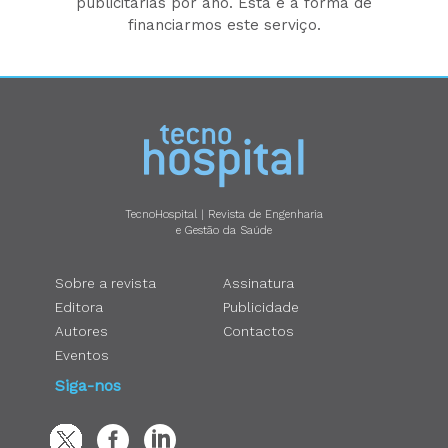
publicitárias por ano. Esta é a forma de
financiarmos este serviço.
TecnoHospital | Revista de Engenharia
e Gestão da Saúde
Sobre a revista
Assinatura
Editora
Publicidade
Autores
Contactos
Eventos
Siga-nos